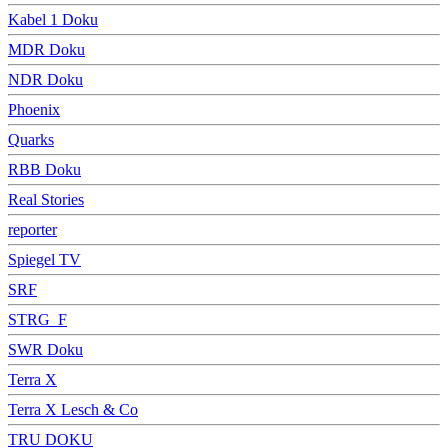
Kabel 1 Doku
MDR Doku
NDR Doku
Phoenix
Quarks
RBB Doku
Real Stories
reporter
Spiegel TV
SRF
STRG_F
SWR Doku
Terra X
Terra X Lesch & Co
TRU DOKU