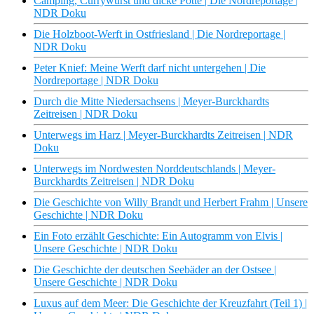
Camping, Currywurst und dicke Pötte | Die Nordreportage |
NDR Doku
Die Holzboot-Werft in Ostfriesland | Die Nordreportage |
NDR Doku
Peter Knief: Meine Werft darf nicht untergehen | Die
Nordreportage | NDR Doku
Durch die Mitte Niedersachsens | Meyer-Burckhardts
Zeitreisen | NDR Doku
Unterwegs im Harz | Meyer-Burckhardts Zeitreisen | NDR
Doku
Unterwegs im Nordwesten Norddeutschlands | Meyer-
Burckhardts Zeitreisen | NDR Doku
Die Geschichte von Willy Brandt und Herbert Frahm | Unsere
Geschichte | NDR Doku
Ein Foto erzählt Geschichte: Ein Autogramm von Elvis |
Unsere Geschichte | NDR Doku
Die Geschichte der deutschen Seebäder an der Ostsee |
Unsere Geschichte | NDR Doku
Luxus auf dem Meer: Die Geschichte der Kreuzfahrt (Teil 1) |