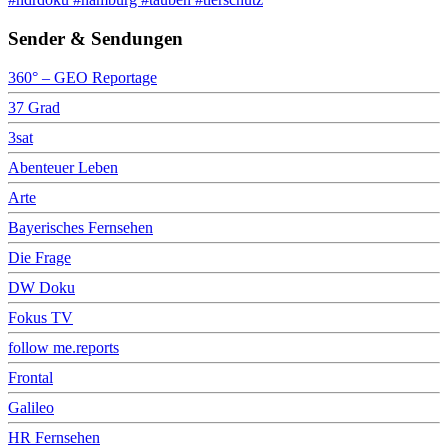
Sender & Sendungen
360° – GEO Reportage
37 Grad
3sat
Abenteuer Leben
Arte
Bayerisches Fernsehen
Die Frage
DW Doku
Fokus TV
follow me.reports
Frontal
Galileo
HR Fernsehen