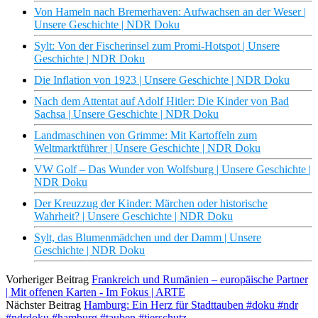
Von Hameln nach Bremerhaven: Aufwachsen an der Weser |
Unsere Geschichte | NDR Doku
Sylt: Von der Fischerinsel zum Promi-Hotspot | Unsere
Geschichte | NDR Doku
Die Inflation von 1923 | Unsere Geschichte | NDR Doku
Nach dem Attentat auf Adolf Hitler: Die Kinder von Bad
Sachsa | Unsere Geschichte | NDR Doku
Landmaschinen von Grimme: Mit Kartoffeln zum
Weltmarktführer | Unsere Geschichte | NDR Doku
VW Golf – Das Wunder von Wolfsburg | Unsere Geschichte |
NDR Doku
Der Kreuzzug der Kinder: Märchen oder historische
Wahrheit? | Unsere Geschichte | NDR Doku
Sylt, das Blumenmädchen und der Damm | Unsere
Geschichte | NDR Doku
Vorheriger Beitrag
Frankreich und Rumänien – europäische Partner
| Mit offenen Karten - Im Fokus | ARTE
Nächster Beitrag
Hamburg: Ein Herz für Stadttauben #doku #ndr
#ndrdoku #hamburg #tauben #tierschutz