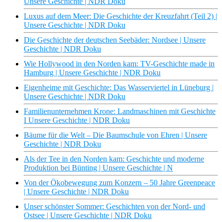
Unsere Geschichte | NDR Doku
Luxus auf dem Meer: Die Geschichte der Kreuzfahrt (Teil 2) |
Unsere Geschichte | NDR Doku
Die Geschichte der deutschen Seebäder: Nordsee | Unsere
Geschichte | NDR Doku
Wie Hollywood in den Norden kam: TV-Geschichte made in
Hamburg | Unsere Geschichte | NDR Doku
Eigenheime mit Geschichte: Das Wasserviertel in Lüneburg |
Unsere Geschichte | NDR Doku
Familienunternehmen Krone: Landmaschinen mit Geschichte
I Unsere Geschichte | NDR Doku
Bäume für die Welt – Die Baumschule von Ehren | Unsere
Geschichte | NDR Doku
Als der Tee in den Norden kam: Geschichte und moderne
Produktion bei Bünting | Unsere Geschichte | N
Von der Ökobewegung zum Konzern – 50 Jahre Greenpeace
| Unsere Geschichte | NDR Doku
Unser schönster Sommer: Geschichten von der Nord- und
Ostsee | Unsere Geschichte | NDR Doku