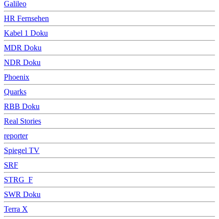
Galileo
HR Fernsehen
Kabel 1 Doku
MDR Doku
NDR Doku
Phoenix
Quarks
RBB Doku
Real Stories
reporter
Spiegel TV
SRF
STRG_F
SWR Doku
Terra X