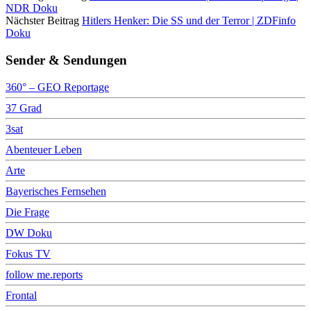
NDR Doku
Nächster Beitrag
Hitlers Henker: Die SS und der Terror | ZDFinfo
Doku
Sender & Sendungen
360° – GEO Reportage
37 Grad
3sat
Abenteuer Leben
Arte
Bayerisches Fernsehen
Die Frage
DW Doku
Fokus TV
follow me.reports
Frontal