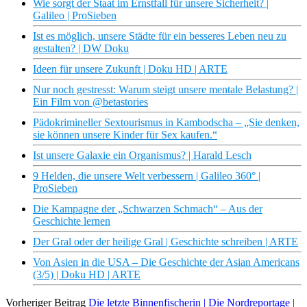
Wie sorgt der Staat im Ernstfall für unsere Sicherheit? |
Galileo | ProSieben
Ist es möglich, unsere Städte für ein besseres Leben neu zu
gestalten? | DW Doku
Ideen für unsere Zukunft | Doku HD | ARTE
Nur noch gestresst: Warum steigt unsere mentale Belastung? |
Ein Film von @betastories
Pädokrimineller Sextourismus in Kambodscha – „Sie denken,
sie können unsere Kinder für Sex kaufen.“
Ist unsere Galaxie ein Organismus? | Harald Lesch
9 Helden, die unsere Welt verbessern | Galileo 360° |
ProSieben
Die Kampagne der „Schwarzen Schmach“ – Aus der
Geschichte lernen
Der Gral oder der heilige Gral | Geschichte schreiben | ARTE
Von Asien in die USA – Die Geschichte der Asian Americans
(3/5) | Doku HD | ARTE
Vorheriger Beitrag
Die letzte Binnenfischerin | Die Nordreportage |