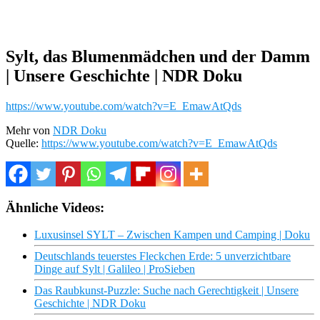
Sylt, das Blumenmädchen und der Damm
| Unsere Geschichte | NDR Doku
https://www.youtube.com/watch?v=E_EmawAtQds
Mehr von
NDR Doku
Quelle:
https://www.youtube.com/watch?v=E_EmawAtQds
Ähnliche Videos:
Luxusinsel SYLT – Zwischen Kampen und Camping | Doku
Deutschlands teuerstes Fleckchen Erde: 5 unverzichtbare
Dinge auf Sylt | Galileo | ProSieben
Das Raubkunst-Puzzle: Suche nach Gerechtigkeit | Unsere
Geschichte | NDR Doku