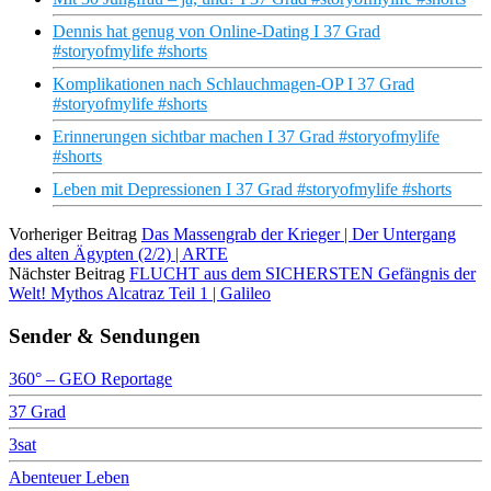
Dennis hat genug von Online-Dating I 37 Grad
#storyofmylife #shorts
Komplikationen nach Schlauchmagen-OP I 37 Grad
#storyofmylife #shorts
Erinnerungen sichtbar machen I 37 Grad #storyofmylife
#shorts
Leben mit Depressionen I 37 Grad #storyofmylife #shorts
Vorheriger Beitrag
Das Massengrab der Krieger | Der Untergang
des alten Ägypten (2/2) | ARTE
Nächster Beitrag
FLUCHT aus dem SICHERSTEN Gefängnis der
Welt! Mythos Alcatraz Teil 1 | Galileo
Sender & Sendungen
360° – GEO Reportage
37 Grad
3sat
Abenteuer Leben