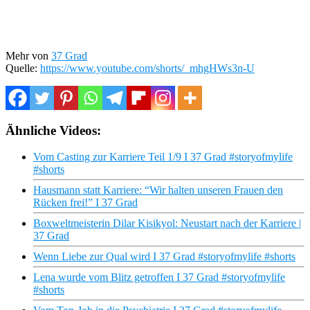
Mehr von
37 Grad
Quelle:
https://www.youtube.com/shorts/_mhgHWs3n-U
Ähnliche Videos:
Vom Casting zur Karriere Teil 1/9 I 37 Grad #storyofmylife
#shorts
Hausmann statt Karriere: “Wir halten unseren Frauen den
Rücken frei!” I 37 Grad
Boxweltmeisterin Dilar Kisikyol: Neustart nach der Karriere |
37 Grad
Wenn Liebe zur Qual wird I 37 Grad #storyofmylife #shorts
Lena wurde vom Blitz getroffen I 37 Grad #storyofmylife
#shorts