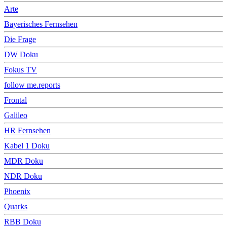
Arte
Bayerisches Fernsehen
Die Frage
DW Doku
Fokus TV
follow me.reports
Frontal
Galileo
HR Fernsehen
Kabel 1 Doku
MDR Doku
NDR Doku
Phoenix
Quarks
RBB Doku