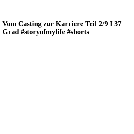
Vom Casting zur Karriere Teil 2/9 I 37
Grad #storyofmylife #shorts