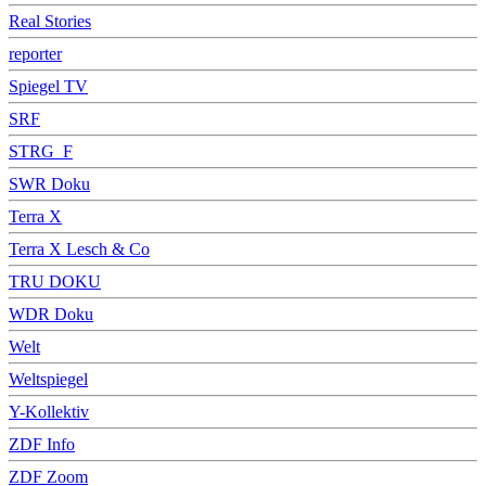
Real Stories
reporter
Spiegel TV
SRF
STRG_F
SWR Doku
Terra X
Terra X Lesch & Co
TRU DOKU
WDR Doku
Welt
Weltspiegel
Y-Kollektiv
ZDF Info
ZDF Zoom