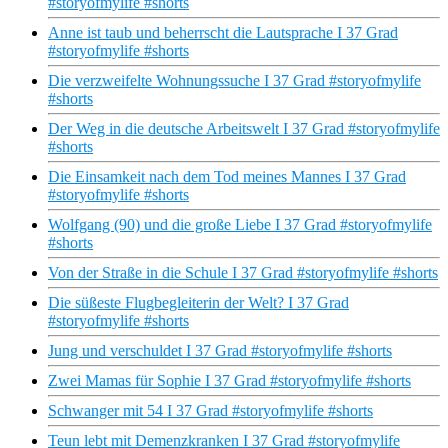
#storyofmylife #shorts
Anne ist taub und beherrscht die Lautsprache I 37 Grad
#storyofmylife #shorts
Die verzweifelte Wohnungssuche I 37 Grad #storyofmylife
#shorts
Der Weg in die deutsche Arbeitswelt I 37 Grad #storyofmylife
#shorts
Die Einsamkeit nach dem Tod meines Mannes I 37 Grad
#storyofmylife #shorts
Wolfgang (90) und die große Liebe I 37 Grad #storyofmylife
#shorts
Von der Straße in die Schule I 37 Grad #storyofmylife #shorts
Die süßeste Flugbegleiterin der Welt? I 37 Grad
#storyofmylife #shorts
Jung und verschuldet I 37 Grad #storyofmylife #shorts
Zwei Mamas für Sophie I 37 Grad #storyofmylife #shorts
Schwanger mit 54 I 37 Grad #storyofmylife #shorts
Teun lebt mit Demenzkranken I 37 Grad #storyofmylife