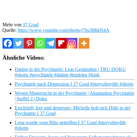
Mehr von
37 Grad
Quelle:
https://www.youtube.com/shorts/j7hs3MikN4A
Ähnliche Videos:
Dating in der Psychiatrie: Leas Geständnis | TRU DOKU
#shorts #psychiatrie #dating #trudoku #funk
Psychiatrie nach Depression I 37 Grad #storyofmylife #shorts
Wegen Magersucht in der Psychiatrie | Akutstation Psychiatrie
| Staffel 2 | Doku
Erschöpft, leer und depressiv: Michelle holt sich Hilfe in der
Psychiatrie I 37 Grad
Lena wurde vom Blitz getroffen I 37 Grad #storyofmylife
#shorts