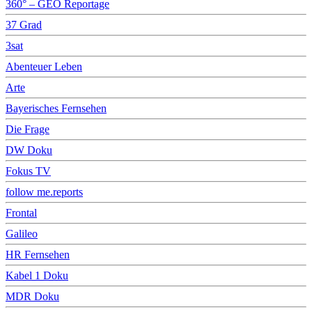
360° – GEO Reportage
37 Grad
3sat
Abenteuer Leben
Arte
Bayerisches Fernsehen
Die Frage
DW Doku
Fokus TV
follow me.reports
Frontal
Galileo
HR Fernsehen
Kabel 1 Doku
MDR Doku