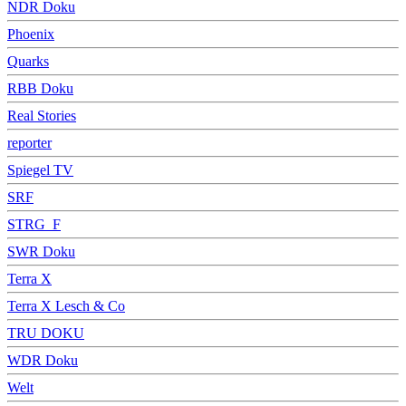
NDR Doku
Phoenix
Quarks
RBB Doku
Real Stories
reporter
Spiegel TV
SRF
STRG_F
SWR Doku
Terra X
Terra X Lesch & Co
TRU DOKU
WDR Doku
Welt