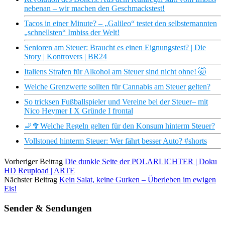
nebenan – wir machen den Geschmackstest!
Tacos in einer Minute? – „Galileo“ testet den selbsternannten
„schnellsten“ Imbiss der Welt!
Senioren am Steuer: Braucht es einen Eignungstest? | Die
Story | Kontrovers | BR24
Italiens Strafen für Alkohol am Steuer sind nicht ohne! 🤯
Welche Grenzwerte sollten für Cannabis am Steuer gelten?
So tricksen Fußballspieler und Vereine bei der Steuer– mit
Nico Heymer I X Gründe I frontal
🚬🥦Welche Regeln gelten für den Konsum hinterm Steuer?
Vollstoned hinterm Steuer: Wer fährt besser Auto? #shorts
Vorheriger Beitrag
Die dunkle Seite der POLARLICHTER | Doku
HD Reupload | ARTE
Nächster Beitrag
Kein Salat, keine Gurken – Überleben im ewigen
Eis!
Sender & Sendungen