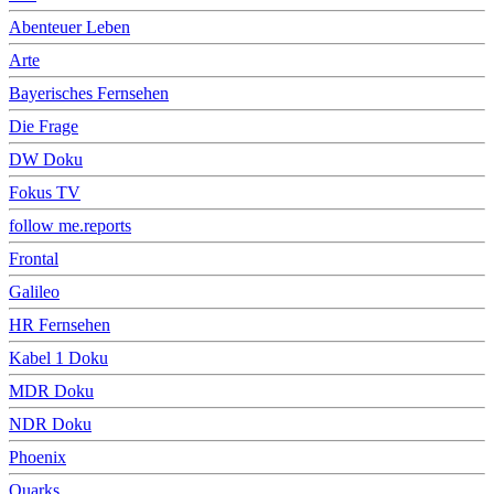
Abenteuer Leben
Arte
Bayerisches Fernsehen
Die Frage
DW Doku
Fokus TV
follow me.reports
Frontal
Galileo
HR Fernsehen
Kabel 1 Doku
MDR Doku
NDR Doku
Phoenix
Quarks