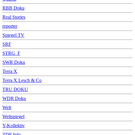
RBB Doku
Real Stories
reporter
Spiegel TV
SRF
STRG_F
SWR Doku
Terra X
Terra X Lesch & Co
TRU DOKU
WDR Doku
Welt
Weltspiegel
Y-Kollektiv
ZDF Info