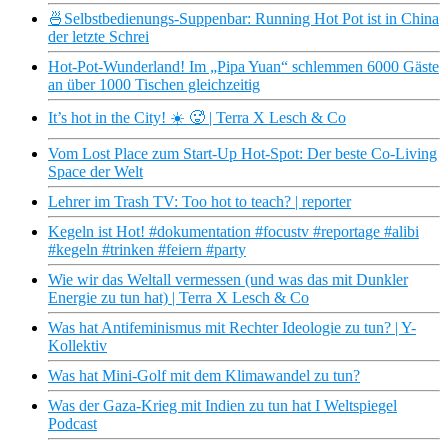
🍜Selbstbedienungs-Suppenbar: Running Hot Pot ist in China
der letzte Schrei
Hot-Pot-Wunderland! Im „Pipa Yuan“ schlemmen 6000 Gäste
an über 1000 Tischen gleichzeitig
It’s hot in the City! ☀️ 🥵 | Terra X Lesch & Co
Vom Lost Place zum Start-Up Hot-Spot: Der beste Co-Living
Space der Welt
Lehrer im Trash TV: Too hot to teach? | reporter
Kegeln ist Hot! #dokumentation #focustv #reportage #alibi
#kegeln #trinken #feiern #party
Wie wir das Weltall vermessen (und was das mit Dunkler
Energie zu tun hat) | Terra X Lesch & Co
Was hat Antifeminismus mit Rechter Ideologie zu tun? | Y-
Kollektiv
Was hat Mini-Golf mit dem Klimawandel zu tun?
Was der Gaza-Krieg mit Indien zu tun hat I Weltspiegel
Podcast