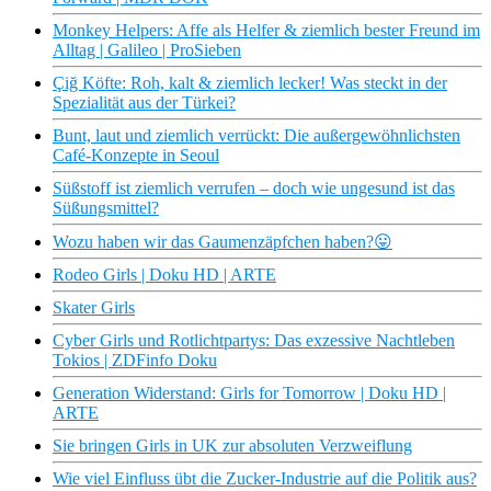
Monkey Helpers: Affe als Helfer & ziemlich bester Freund im
Alltag | Galileo | ProSieben
Çiğ Köfte: Roh, kalt & ziemlich lecker! Was steckt in der
Spezialität aus der Türkei?
Bunt, laut und ziemlich verrückt: Die außergewöhnlichsten
Café-Konzepte in Seoul
Süßstoff ist ziemlich verrufen – doch wie ungesund ist das
Süßungsmittel?
Wozu haben wir das Gaumenzäpfchen haben?😛
Rodeo Girls | Doku HD | ARTE
Skater Girls
Cyber Girls und Rotlichtpartys: Das exzessive Nachtleben
Tokios | ZDFinfo Doku
Generation Widerstand: Girls for Tomorrow | Doku HD |
ARTE
Sie bringen Girls in UK zur absoluten Verzweiflung
Wie viel Einfluss übt die Zucker-Industrie auf die Politik aus?