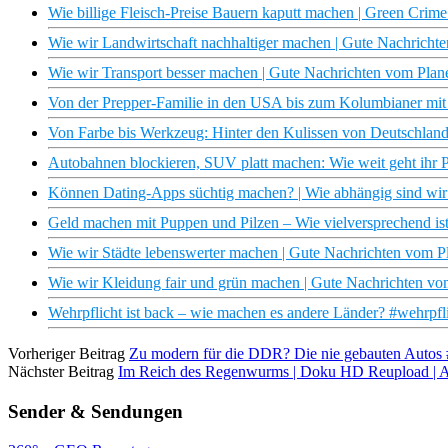
Wie billige Fleisch-Preise Bauern kaputt machen | Green Cri
Wie wir Landwirtschaft nachhaltiger machen | Gute Nachrich
Wie wir Transport besser machen | Gute Nachrichten vom Pla
Von der Prepper-Familie in den USA bis zum Kolumbianer mit
Von Farbe bis Werkzeug: Hinter den Kulissen von Deutschlan
Autobahnen blockieren, SUV platt machen: Wie weit geht ihr 
Können Dating-Apps süchtig machen? | Wie abhängig sind wi
Geld machen mit Puppen und Pilzen – Wie vielversprechend is
Wie wir Städte lebenswerter machen | Gute Nachrichten vom 
Wie wir Kleidung fair und grün machen | Gute Nachrichten v
Wehrpflicht ist back – wie machen es andere Länder? #wehrpf
Vorheriger Beitrag
Zu modern für die DDR? Die nie gebauten Autos
Nächster Beitrag
Im Reich des Regenwurms | Doku HD Reupload |
Sender & Sendungen