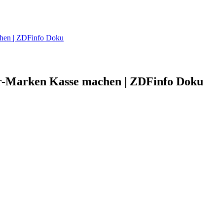
chen | ZDFinfo Doku
or-Marken Kasse machen | ZDFinfo Doku