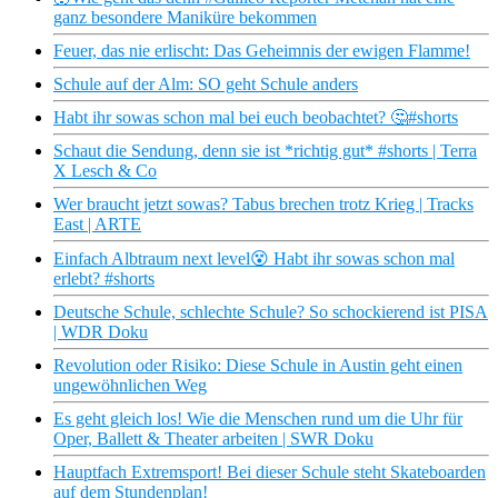
ganz besondere Maniküre bekommen
Feuer, das nie erlischt: Das Geheimnis der ewigen Flamme!
Schule auf der Alm: SO geht Schule anders
Habt ihr sowas schon mal bei euch beobachtet? 🤔#shorts
Schaut die Sendung, denn sie ist *richtig gut* #shorts | Terra
X Lesch & Co
Wer braucht jetzt sowas? Tabus brechen trotz Krieg | Tracks
East | ARTE
Einfach Albtraum next level😵‍ Habt ihr sowas schon mal
erlebt? #shorts
Deutsche Schule, schlechte Schule? So schockierend ist PISA
| WDR Doku
Revolution oder Risiko: Diese Schule in Austin geht einen
ungewöhnlichen Weg
Es geht gleich los! Wie die Menschen rund um die Uhr für
Oper, Ballett & Theater arbeiten | SWR Doku
Hauptfach Extremsport! Bei dieser Schule steht Skateboarden
auf dem Stundenplan!