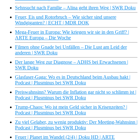
Sehnsucht nach Familie – Alina geht ihren Weg | SWR Doku
Feuer, Eis und Rotorbruch – Wie sicher sind unsere
Windgiganten? | ECHT | MDR DOK
Mega-Feuer in Europa: Wie kriegen wir sie in den Griff? |
ARTE Europa – Die Woche
Filmen ohne Gnade bei Unfällen – Die Lust am Leid der
anderen | SWR Doku
Der lange Weg zur Diagnose – ADHS bei Erwachsenen |
SWR Doku
Glasfaser-Gaga: Wo es in Deutschland beim Ausbau hakt |
Podcast | Plusminus bei SWR Doku
Preiswahnsinn? Warum die Inflation gar nicht so schlimm ist |
Podcast | Plusminus bei SWR Doku
Trump-Chaos: Wo ist mein Geld sicher in Krisenzeiten? |
Podcast | Plusminus bei SWR Doku
Zu viel Gelaber, zu wenig produktiv: Der Meeting-Wahnsinn |
Podcast | Plusminus bei SWR Doku
Feuer | Planet im Wandel (2/4) | Doku HD | ARTE