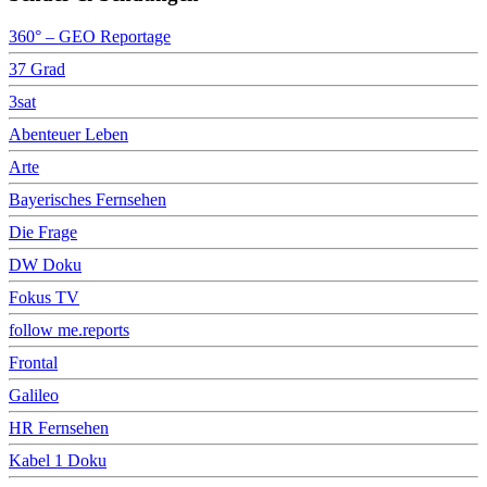
360° – GEO Reportage
37 Grad
3sat
Abenteuer Leben
Arte
Bayerisches Fernsehen
Die Frage
DW Doku
Fokus TV
follow me.reports
Frontal
Galileo
HR Fernsehen
Kabel 1 Doku