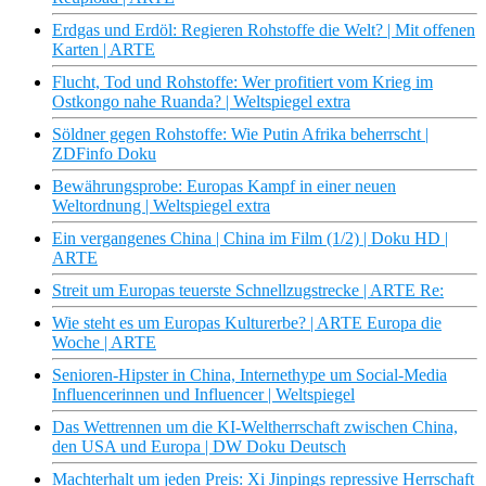
Erdgas und Erdöl: Regieren Rohstoffe die Welt? | Mit offenen
Karten | ARTE
Flucht, Tod und Rohstoffe: Wer profitiert vom Krieg im
Ostkongo nahe Ruanda? | Weltspiegel extra
Söldner gegen Rohstoffe: Wie Putin Afrika beherrscht |
ZDFinfo Doku
Bewährungsprobe: Europas Kampf in einer neuen
Weltordnung | Weltspiegel extra
Ein vergangenes China | China im Film (1/2) | Doku HD |
ARTE
Streit um Europas teuerste Schnellzugstrecke | ARTE Re:
Wie steht es um Europas Kulturerbe? | ARTE Europa die
Woche | ARTE
Senioren-Hipster in China, Internethype um Social-Media
Influencerinnen und Influencer | Weltspiegel
Das Wettrennen um die KI-Weltherrschaft zwischen China,
den USA und Europa | DW Doku Deutsch
Machterhalt um jeden Preis: Xi Jinpings repressive Herrschaft