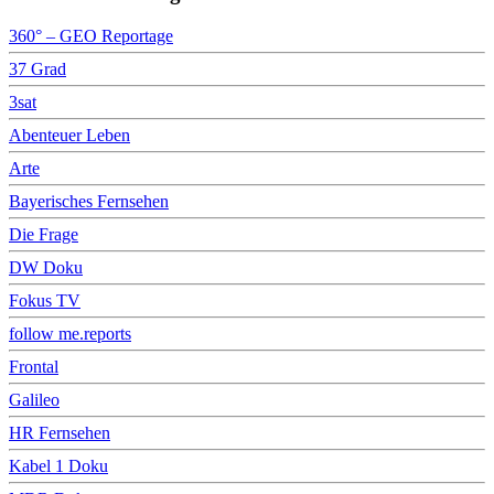
360° – GEO Reportage
37 Grad
3sat
Abenteuer Leben
Arte
Bayerisches Fernsehen
Die Frage
DW Doku
Fokus TV
follow me.reports
Frontal
Galileo
HR Fernsehen
Kabel 1 Doku