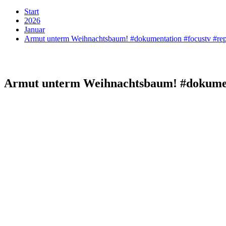
Start
2026
Januar
Armut unterm Weihnachtsbaum! #dokumentation #focustv #rep
Armut unterm Weihnachtsbaum! #dokument