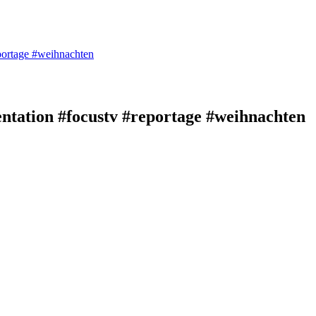
ortage #weihnachten
ation #focustv #reportage #weihnachten