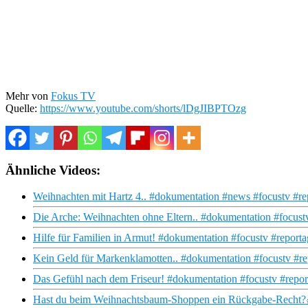
Mehr von
Fokus TV
Quelle:
https://www.youtube.com/shorts/lDgJIBPTOzg
Ähnliche Videos:
Weihnachten mit Hartz 4.. #dokumentation #news #focustv #re
Die Arche: Weihnachten ohne Eltern.. #dokumentation #focust
Hilfe für Familien in Armut! #dokumentation #focustv #report
Kein Geld für Markenklamotten.. #dokumentation #focustv #r
Das Gefühl nach dem Friseur! #dokumentation #focustv #repo
Hast du beim Weihnachtsbaum-Shoppen ein Rückgabe-Recht?