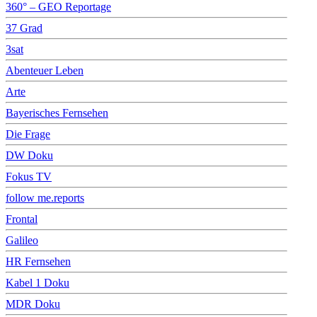
360° – GEO Reportage
37 Grad
3sat
Abenteuer Leben
Arte
Bayerisches Fernsehen
Die Frage
DW Doku
Fokus TV
follow me.reports
Frontal
Galileo
HR Fernsehen
Kabel 1 Doku
MDR Doku