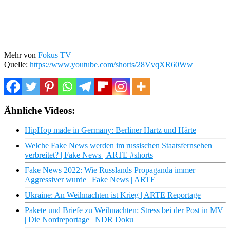
Mehr von
Fokus TV
Quelle:
https://www.youtube.com/shorts/28VvqXR60Ww
Ähnliche Videos:
HipHop made in Germany: Berliner Hartz und Härte
Welche Fake News werden im russischen Staatsfernsehen
verbreitet? | Fake News | ARTE #shorts
Fake News 2022: Wie Russlands Propaganda immer
Aggressiver wurde | Fake News | ARTE
Ukraine: An Weihnachten ist Krieg | ARTE Reportage
Pakete und Briefe zu Weihnachten: Stress bei der Post in MV
| Die Nordreportage | NDR Doku