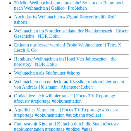
30 Mio. Weihnachtsbäume pro Jahr! So lebt der Baum noch
nach Weihnachten | Galileo | ProSieben
Auch das ist Weihnachten #37grad #storyofmylife #zdf
#shorts
Weihnachten im Norddeutschland der Nachkriegszeit | Unsere
Geschichte | NDR Doku
Es kann nur besser werden! Frohe Weihnachten! | Terra X
Lesch & Co
Hamburg: Weihnachten im Hotel Vier Jahreszeiten | die
nordstory | NDR Doku
Weihnachten als Stiefmutter #shorts
Weihnachten neu entdeckt 🎄 Klassiker modern interpretiert
von Andreas Hülsmann | Abenteuer Leben
Obdachlos: „Ich will hier raus!“ | Focus TV Reportage
#focustv #reportage #dokumentation
Ärgerliches Vergehen… | Focus TV Reportage #focustv
#reportage #dokumentation #autobahn #polizei
Frau rast mit Kind und Karacho durch die Stadt #focustv
#dokumentation #reportage #polizei #audi