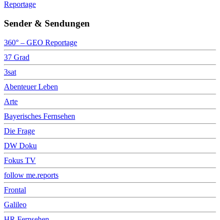
Reportage
Sender & Sendungen
360° – GEO Reportage
37 Grad
3sat
Abenteuer Leben
Arte
Bayerisches Fernsehen
Die Frage
DW Doku
Fokus TV
follow me.reports
Frontal
Galileo
HR Fernsehen