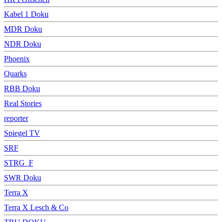
Kabel 1 Doku
MDR Doku
NDR Doku
Phoenix
Quarks
RBB Doku
Real Stories
reporter
Spiegel TV
SRF
STRG_F
SWR Doku
Terra X
Terra X Lesch & Co