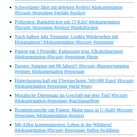
Schwerlaster fährt mit defekten Reifen! #dokumentation
#focustv #reportage #gefahr #polizei
Polizeitest: Bankdrücken mit 23 Kilo! #dokumentation
#focustv #reportage #polizei #bankdrücken
Nach halben Jahr Trennung: Großes Wiedersehen mit
Heiratsantrag! #dokumentation #focustv #reportage
Patient mit 3 Promille: Entlassung trotz Alkoholisierung!
#dokumentation #focustv #reportage #ärzte
Bungee Jumping mit 98 Jahren!! #focustv #bungeejumping
#rentner #dokumentation #reportage
Hinterlassenschaft mit Überraschung: 569.000 Euro! #focustv
#dokumentation #reportage #geld #euro
Moralische Dilemmata im Geschäft mit dem Tod! #focustv
#dokumentation #reportage #nachlasspflege
Routinekontrolle mit Folgen: Mann muss in U-Haft! #focustv
#reportage #dokumentation #polizei
Mit Affen kommunizeiren: Leben in der Wildness!
#dokumentation #focustv #reportage #affen #wildness