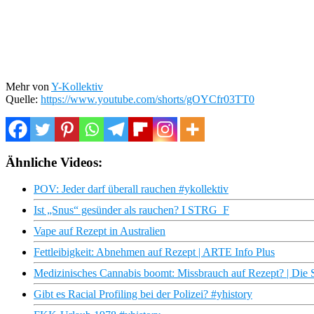
Mehr von
Y-Kollektiv
Quelle:
https://www.youtube.com/shorts/gOYCfr03TT0
Ähnliche Videos:
POV: Jeder darf überall rauchen #ykollektiv
Ist „Snus“ gesünder als rauchen? I STRG_F
Vape auf Rezept in Australien
Fettleibigkeit: Abnehmen auf Rezept | ARTE Info Plus
Medizinisches Cannabis boomt: Missbrauch auf Rezept? | Die S
Gibt es Racial Profiling bei der Polizei? #yhistory