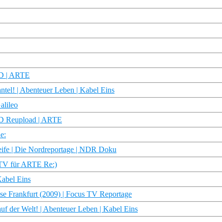
HD | ARTE
el! | Abenteuer Leben | Kabel Eins
alileo
 HD Reupload | ARTE
e:
treife | Die Nordreportage | NDR Doku
 TV für ARTE Re:)
Kabel Eins
se Frankfurt (2009) | Focus TV Reportage
 der Welt! | Abenteuer Leben | Kabel Eins