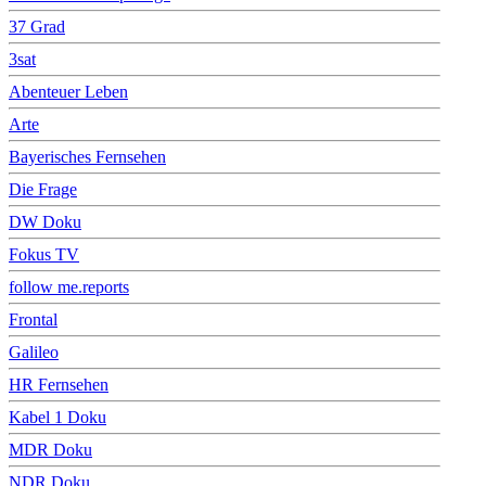
37 Grad
3sat
Abenteuer Leben
Arte
Bayerisches Fernsehen
Die Frage
DW Doku
Fokus TV
follow me.reports
Frontal
Galileo
HR Fernsehen
Kabel 1 Doku
MDR Doku
NDR Doku