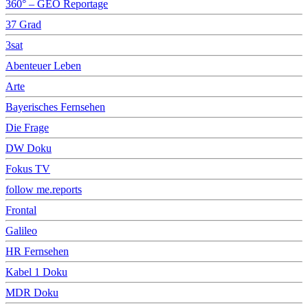
360° – GEO Reportage
37 Grad
3sat
Abenteuer Leben
Arte
Bayerisches Fernsehen
Die Frage
DW Doku
Fokus TV
follow me.reports
Frontal
Galileo
HR Fernsehen
Kabel 1 Doku
MDR Doku