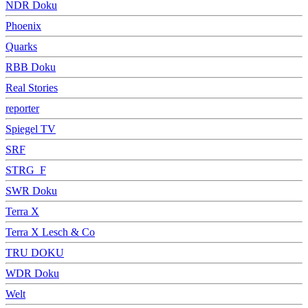
NDR Doku
Phoenix
Quarks
RBB Doku
Real Stories
reporter
Spiegel TV
SRF
STRG_F
SWR Doku
Terra X
Terra X Lesch & Co
TRU DOKU
WDR Doku
Welt