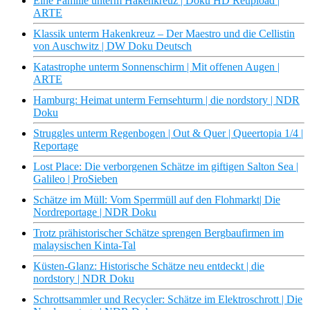
Eine Familie unterm Hakenkreuz | Doku HD Reupload |
ARTE
Klassik unterm Hakenkreuz – Der Maestro und die Cellistin
von Auschwitz | DW Doku Deutsch
Katastrophe unterm Sonnenschirm | Mit offenen Augen |
ARTE
Hamburg: Heimat unterm Fernsehturm | die nordstory | NDR
Doku
Struggles unterm Regenbogen | Out & Quer | Queertopia 1/4 |
Reportage
Lost Place: Die verborgenen Schätze im giftigen Salton Sea |
Galileo | ProSieben
Schätze im Müll: Vom Sperrmüll auf den Flohmarkt| Die
Nordreportage | NDR Doku
Trotz prähistorischer Schätze sprengen Bergbaufirmen im
malaysischen Kinta-Tal
Küsten-Glanz: Historische Schätze neu entdeckt | die
nordstory | NDR Doku
Schrottsammler und Recycler: Schätze im Elektroschrott | Die