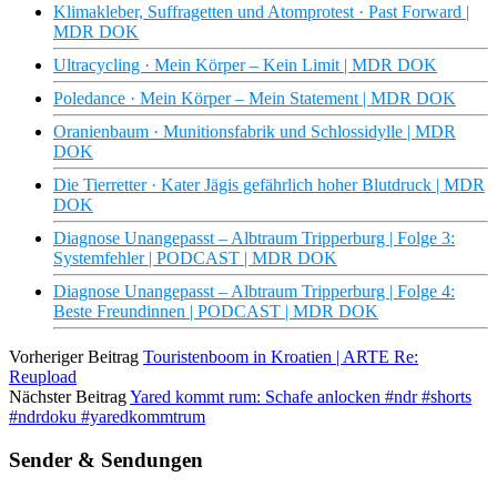
Klimakleber, Suffragetten und Atomprotest · Past Forward |
MDR DOK
Ultracycling · Mein Körper – Kein Limit | MDR DOK
Poledance · Mein Körper – Mein Statement | MDR DOK
Oranienbaum · Munitionsfabrik und Schlossidylle | MDR
DOK
Die Tierretter · Kater Jägis gefährlich hoher Blutdruck | MDR
DOK
Diagnose Unangepasst – Albtraum Tripperburg | Folge 3:
Systemfehler | PODCAST | MDR DOK
Diagnose Unangepasst – Albtraum Tripperburg | Folge 4:
Beste Freundinnen | PODCAST | MDR DOK
Vorheriger Beitrag
Touristenboom in Kroatien | ARTE Re:
Reupload
Nächster Beitrag
Yared kommt rum: Schafe anlocken #ndr #shorts
#ndrdoku #yaredkommtrum
Sender & Sendungen