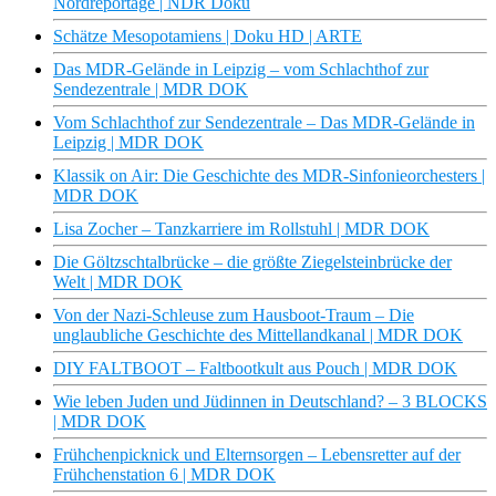
Nordreportage | NDR Doku
Schätze Mesopotamiens | Doku HD | ARTE
Das MDR-Gelände in Leipzig – vom Schlachthof zur
Sendezentrale | MDR DOK
Vom Schlachthof zur Sendezentrale – Das MDR-Gelände in
Leipzig | MDR DOK
Klassik on Air: Die Geschichte des MDR-Sinfonieorchesters |
MDR DOK
Lisa Zocher – Tanzkarriere im Rollstuhl | MDR DOK
Die Göltzschtalbrücke – die größte Ziegelsteinbrücke der
Welt | MDR DOK
Von der Nazi-Schleuse zum Hausboot-Traum – Die
unglaubliche Geschichte des Mittellandkanal | MDR DOK
DIY FALTBOOT – Faltbootkult aus Pouch | MDR DOK
Wie leben Juden und Jüdinnen in Deutschland? – 3 BLOCKS
| MDR DOK
Frühchenpicknick und Elternsorgen – Lebensretter auf der
Frühchenstation 6 | MDR DOK