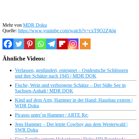
Mehr von
MDR Doku
Quelle:
https://www.youtube.com/watch?v=cxT9O2Zjklg
Ähnliche Videos:
Verlassen, geplündert, enteignet – Ostdeutsche Schlössern
und ihre Schätze nach 1945 | MDR DOK
Fische, Wein und verborgene Schätze – Der Süße See in
Sachsen-Anhalt | MDR DOK
Kind auf dem Arm, Hammer in der Hand: Hausbau extrem |
WDR Doku
Picasso unter´m Hammer | ARTE Re:
Jens Hammer – Der letzte Cowboy aus dem Westerwald |
SWR Doku