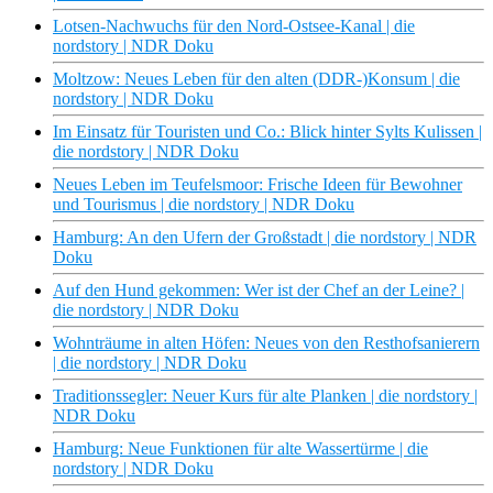
Lotsen-Nachwuchs für den Nord-Ostsee-Kanal | die
nordstory | NDR Doku
Moltzow: Neues Leben für den alten (DDR-)Konsum | die
nordstory | NDR Doku
Im Einsatz für Touristen und Co.: Blick hinter Sylts Kulissen |
die nordstory | NDR Doku
Neues Leben im Teufelsmoor: Frische Ideen für Bewohner
und Tourismus | die nordstory | NDR Doku
Hamburg: An den Ufern der Großstadt | die nordstory | NDR
Doku
Auf den Hund gekommen: Wer ist der Chef an der Leine? |
die nordstory | NDR Doku
Wohnträume in alten Höfen: Neues von den Resthofsanierern
| die nordstory | NDR Doku
Traditionssegler: Neuer Kurs für alte Planken | die nordstory |
NDR Doku
Hamburg: Neue Funktionen für alte Wassertürme | die
nordstory | NDR Doku