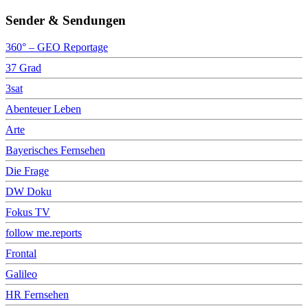
Sender & Sendungen
360° – GEO Reportage
37 Grad
3sat
Abenteuer Leben
Arte
Bayerisches Fernsehen
Die Frage
DW Doku
Fokus TV
follow me.reports
Frontal
Galileo
HR Fernsehen