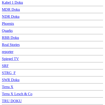
Kabel 1 Doku
MDR Doku
NDR Doku
Phoenix
Quarks
RBB Doku
Real Stories
reporter
Spiegel TV
SRF
STRG_F
SWR Doku
Terra X
Terra X Lesch & Co
TRU DOKU