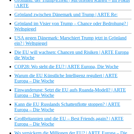
Grönland: der Trump-Effekt | Mit offenen Karten – Im Fokus
| ARTE
Grönland zwischen Dänemark und Trump | ARTE Re:
Grönland im Visier von Trump – Chance oder Bedrohung? |
Weltspiegel
USA gegen Dänemark: Marschiert Trump jetzt in Grönland
ein? | Weltspiegel
Die EU will wachsen: Chancen und Risiken | ARTE Europa
die Woche
COP28: Wo steht die EU? | ARTE Europa, Die Woche
Warum die EU Künstliche Intelligenz reguliert | ARTE
Europa – Die Woche
Einwanderung: Setzt die EU aufs Ruanda-Modell? | ARTE
Europa – Die Woche
Kann die EU Russlands Schattenflotte stoppen? | ARTE
Europa – Die Woche
Großbritannien und die EU – Best Friends again? | ARTE
Europa – Die Woche
Wo versickern die Millionen der EU? | ARTE Europa – Die