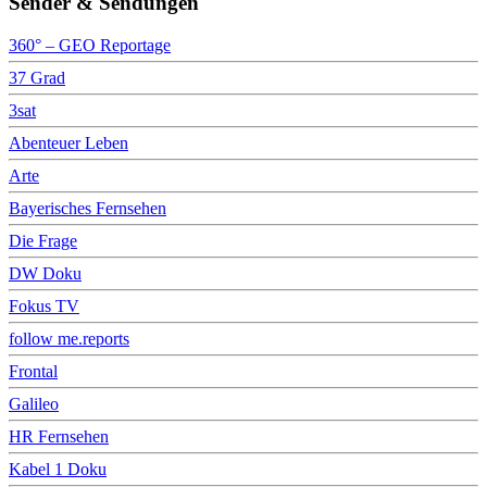
Sender & Sendungen
360° – GEO Reportage
37 Grad
3sat
Abenteuer Leben
Arte
Bayerisches Fernsehen
Die Frage
DW Doku
Fokus TV
follow me.reports
Frontal
Galileo
HR Fernsehen
Kabel 1 Doku