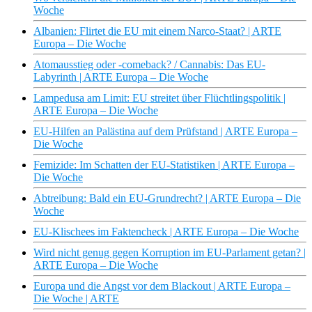
Woche
Albanien: Flirtet die EU mit einem Narco-Staat? | ARTE
Europa – Die Woche
Atomausstieg oder -comeback? / Cannabis: Das EU-
Labyrinth | ARTE Europa – Die Woche
Lampedusa am Limit: EU streitet über Flüchtlingspolitik |
ARTE Europa – Die Woche
EU-Hilfen an Palästina auf dem Prüfstand | ARTE Europa –
Die Woche
Femizide: Im Schatten der EU-Statistiken | ARTE Europa –
Die Woche
Abtreibung: Bald ein EU-Grundrecht? | ARTE Europa – Die
Woche
EU-Klischees im Faktencheck | ARTE Europa – Die Woche
Wird nicht genug gegen Korruption im EU-Parlament getan? |
ARTE Europa – Die Woche
Europa und die Angst vor dem Blackout | ARTE Europa –
Die Woche | ARTE