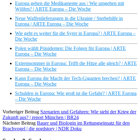
Europa gehen die Medikamente aus / Wie umgehen mit
Wölfen? | ARTE Europa – Die Woche
Neue Waffenlieferungen in die Ukraine / Sterbehilfe in
Europa | ARTE Europa – Die Woche
Wie geht es weiter für die Syrer in Europa? | ARTE Europa –
Die Woche
Polen wählt Präsidenten: Die Folgen für Europa | ARTE
Europa – Die Woche
Extremsommer in Europa: Trifft die Hitze alle gleich? | ARTE
Europa – Die Woche
Kann Europa die Macht der Tech-Giganten brechen? | ARTE
Europa – Die Woche
Schulden in Europa: Wie groß ist die Gefahr? | ARTE Europa
– Die Woche
Vorheriger Beitrag
Szenarien und Gefahren: Wie sieht der Krieg der
Zukunft aus? | report München | BR24
Nächster Beitrag
Bauer und Biologin im Rettungseinsatz für den
Brachvogel | die nordstory | NDR Doku