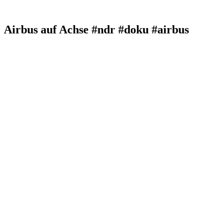
Airbus auf Achse #ndr #doku #airbus