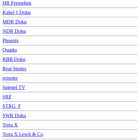
HR Fernsehen
Kabel 1 Doku
MDR Doku
NDR Doku
Phoenix
Quarks
RBB Doku
Real Stories
reporter
Spiegel TV
SRF
STRG_F
SWR Doku
Terra X
Terra X Lesch & Co