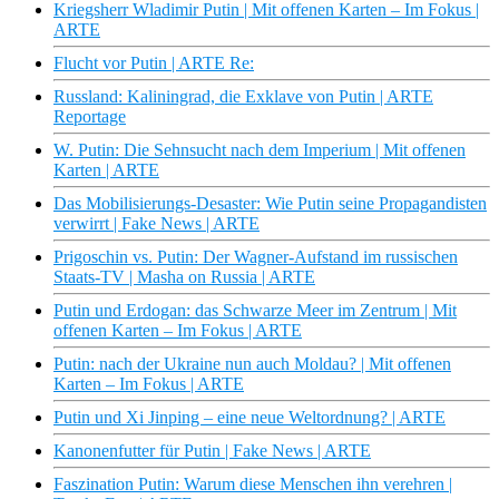
Kriegsherr Wladimir Putin | Mit offenen Karten – Im Fokus |
ARTE
Flucht vor Putin | ARTE Re:
Russland: Kaliningrad, die Exklave von Putin | ARTE
Reportage
W. Putin: Die Sehnsucht nach dem Imperium | Mit offenen
Karten | ARTE
Das Mobilisierungs-Desaster: Wie Putin seine Propagandisten
verwirrt | Fake News | ARTE
Prigoschin vs. Putin: Der Wagner-Aufstand im russischen
Staats-TV | Masha on Russia | ARTE
Putin und Erdogan: das Schwarze Meer im Zentrum | Mit
offenen Karten – Im Fokus | ARTE
Putin: nach der Ukraine nun auch Moldau? | Mit offenen
Karten – Im Fokus | ARTE
Putin und Xi Jinping – eine neue Weltordnung? | ARTE
Kanonenfutter für Putin | Fake News | ARTE
Faszination Putin: Warum diese Menschen ihn verehren |