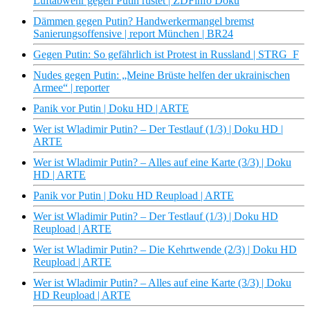
Luftabwehr gegen Putin rüstet | ZDFinfo Doku
Dämmen gegen Putin? Handwerkermangel bremst
Sanierungsoffensive | report München | BR24
Gegen Putin: So gefährlich ist Protest in Russland | STRG_F
Nudes gegen Putin: „Meine Brüste helfen der ukrainischen
Armee“ | reporter
Panik vor Putin | Doku HD | ARTE
Wer ist Wladimir Putin? – Der Testlauf (1/3) | Doku HD |
ARTE
Wer ist Wladimir Putin? – Alles auf eine Karte (3/3) | Doku
HD | ARTE
Panik vor Putin | Doku HD Reupload | ARTE
Wer ist Wladimir Putin? – Der Testlauf (1/3) | Doku HD
Reupload | ARTE
Wer ist Wladimir Putin? – Die Kehrtwende (2/3) | Doku HD
Reupload | ARTE
Wer ist Wladimir Putin? – Alles auf eine Karte (3/3) | Doku
HD Reupload | ARTE