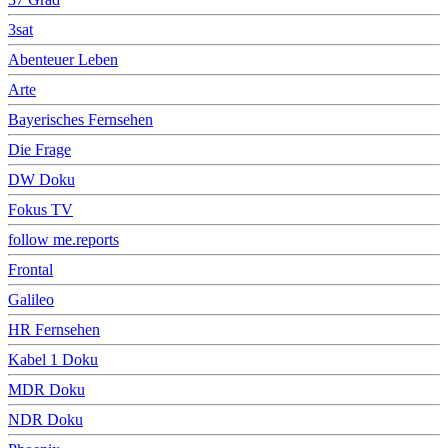
3sat
Abenteuer Leben
Arte
Bayerisches Fernsehen
Die Frage
DW Doku
Fokus TV
follow me.reports
Frontal
Galileo
HR Fernsehen
Kabel 1 Doku
MDR Doku
NDR Doku