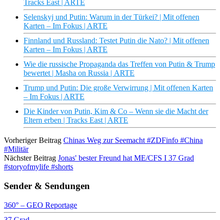
Tracks East | ARTE
Selenskyj und Putin: Warum in der Türkei? | Mit offenen
Karten – Im Fokus | ARTE
Finnland und Russland: Testet Putin die Nato? | Mit offenen
Karten – Im Fokus | ARTE
Wie die russische Propaganda das Treffen von Putin & Trump
bewertet | Masha on Russia | ARTE
Trump und Putin: Die große Verwirrung | Mit offenen Karten
– Im Fokus | ARTE
Die Kinder von Putin, Kim & Co – Wenn sie die Macht der
Eltern erben | Tracks East | ARTE
Vorheriger Beitrag
Chinas Weg zur Seemacht #ZDFinfo #China
#Militär
Nächster Beitrag
Jonas' bester Freund hat ME/CFS I 37 Grad
#storyofmylife #shorts
Sender & Sendungen
360° – GEO Reportage
37 Grad