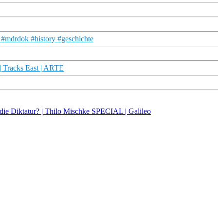
#mdrdok #history #geschichte
| Tracks East | ARTE
die Diktatur? | Thilo Mischke SPECIAL | Galileo