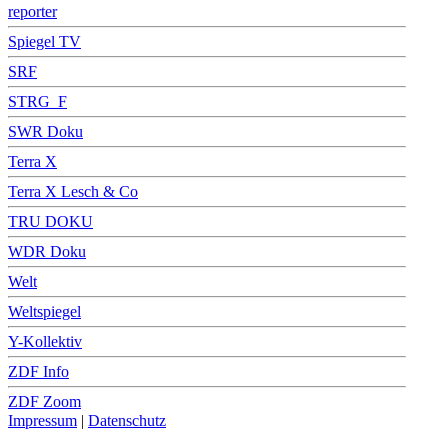
reporter
Spiegel TV
SRF
STRG_F
SWR Doku
Terra X
Terra X Lesch & Co
TRU DOKU
WDR Doku
Welt
Weltspiegel
Y-Kollektiv
ZDF Info
ZDF Zoom
Impressum
|
Datenschutz