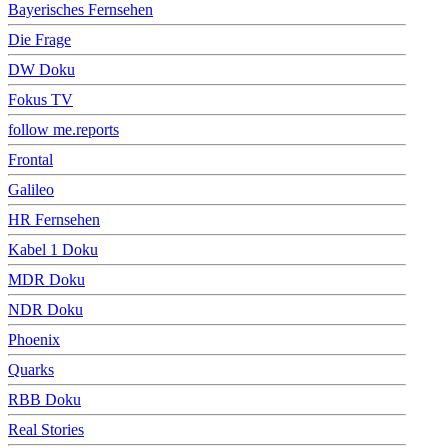
Bayerisches Fernsehen
Die Frage
DW Doku
Fokus TV
follow me.reports
Frontal
Galileo
HR Fernsehen
Kabel 1 Doku
MDR Doku
NDR Doku
Phoenix
Quarks
RBB Doku
Real Stories