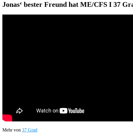
Jonas‘ bester Freund hat ME/CFS I 37 Gra
Mehr von
37 Grad