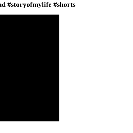
d #storyofmylife #shorts