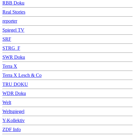
RBB Doku
Real Stories
reporter
Spiegel TV
SRF
STRG_F
SWR Doku
Terra X
Terra X Lesch & Co
TRU DOKU
WDR Doku
Welt
Weltspiegel
Y-Kollektiv
ZDF Info