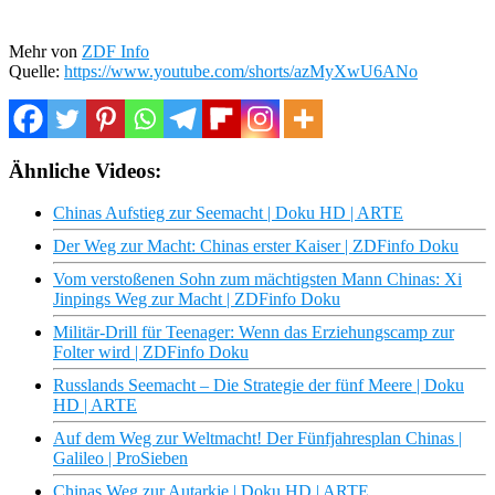
Mehr von
ZDF Info
Quelle:
https://www.youtube.com/shorts/azMyXwU6ANo
Ähnliche Videos:
Chinas Aufstieg zur Seemacht | Doku HD | ARTE
Der Weg zur Macht: Chinas erster Kaiser | ZDFinfo Doku
Vom verstoßenen Sohn zum mächtigsten Mann Chinas: Xi
Jinpings Weg zur Macht | ZDFinfo Doku
Militär-Drill für Teenager: Wenn das Erziehungscamp zur
Folter wird | ZDFinfo Doku
Russlands Seemacht – Die Strategie der fünf Meere | Doku
HD | ARTE
Auf dem Weg zur Weltmacht! Der Fünfjahresplan Chinas |
Galileo | ProSieben
Chinas Weg zur Autarkie | Doku HD | ARTE