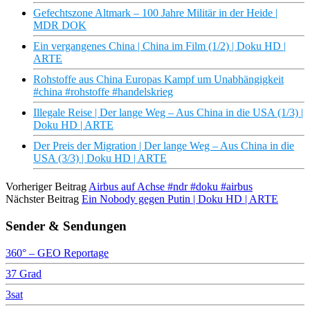
Gefechtszone Altmark – 100 Jahre Militär in der Heide |
MDR DOK
Ein vergangenes China | China im Film (1/2) | Doku HD |
ARTE
Rohstoffe aus China Europas Kampf um Unabhängigkeit
#china #rohstoffe #handelskrieg
Illegale Reise | Der lange Weg – Aus China in die USA (1/3) |
Doku HD | ARTE
Der Preis der Migration | Der lange Weg – Aus China in die
USA (3/3) | Doku HD | ARTE
Vorheriger Beitrag
Airbus auf Achse #ndr #doku #airbus
Nächster Beitrag
Ein Nobody gegen Putin | Doku HD | ARTE
Sender & Sendungen
360° – GEO Reportage
37 Grad
3sat