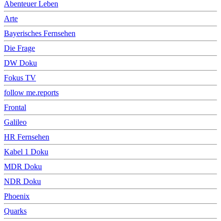
Abenteuer Leben
Arte
Bayerisches Fernsehen
Die Frage
DW Doku
Fokus TV
follow me.reports
Frontal
Galileo
HR Fernsehen
Kabel 1 Doku
MDR Doku
NDR Doku
Phoenix
Quarks