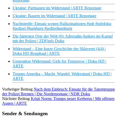
Reportage
Ukraine: Partisanen im Widerstand | ARTE Reportage
Ukraine: Bauern im Widerstand | ARTE Reportage
Nachtstreife: Einsatz wegen Halluzinationen #ndr #ndrdoku
#polizei #hamburg #polizeihamburg
Die härtesten Orte der Welt (6): Adrenalin-Junkies im Kampf
mit der Polizei | ZDFinfo Doku
Widerstand – Eine kurze Geschichte der Sklaverei (4/4) |
Doku HD Reupload | ARTE
Generation Widerstand: Girls for Tomorrow | Doku HD |
ARTE
Trumps Amerika – Macht, Wandel, Widerstand | Doku HD |
ARTE
Vorheriger Beitrag
Nach dem Einbruch: Einsatz für die Tatortgruppe
der Polizei Bremen | Die Nordreportage | NDR Doku
Nächster Beitrag
Kristi Noem: Trumps neuer Kerberus | Mit offenen
Augen | ARTE
Sender & Sendungen