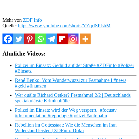
Mehr von
ZDF Info
Quelle:
https://www.youtube.com/shorts/YZqrISPlsbM
Ähnliche Videos:
Polizei im Einsatz: Geduld auf der Straße #ZDFinfo #Polizei
#Einsatz
René Benko: Vom Wunderwuzzi zur Festnahme I #news
#geld #finanzen
Wer quälte Richard Oetker? Festnahme! 2/2 | Deutschlands
spektakulärste Kriminalfälle
Polizei im Einsatz wird der Weg versperrt.. #focustv
#dokumentation #reportage #polizei #autobahn
Rebellion im Gottesstaat: Wie die Menschen im Iran
Widerstand leisten | ZDFinfo Doku