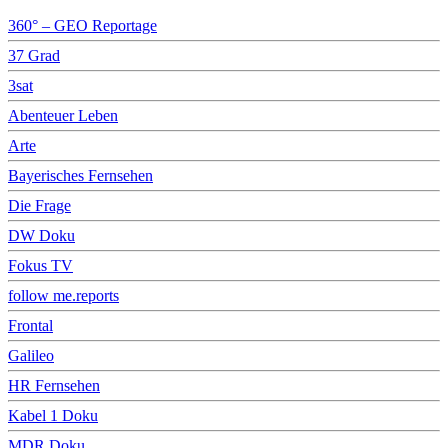
360° – GEO Reportage
37 Grad
3sat
Abenteuer Leben
Arte
Bayerisches Fernsehen
Die Frage
DW Doku
Fokus TV
follow me.reports
Frontal
Galileo
HR Fernsehen
Kabel 1 Doku
MDR Doku