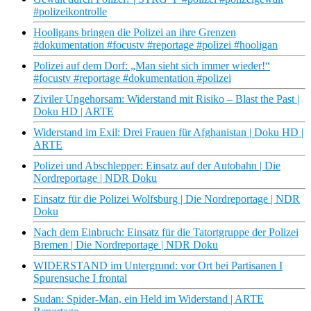
#polizeikontrolle
Hooligans bringen die Polizei an ihre Grenzen
#dokumentation #focustv #reportage #polizei #hooligan
Polizei auf dem Dorf: „Man sieht sich immer wieder!“
#focustv #reportage #dokumentation #polizei
Ziviler Ungehorsam: Widerstand mit Risiko – Blast the Past |
Doku HD | ARTE
Widerstand im Exil: Drei Frauen für Afghanistan | Doku HD |
ARTE
Polizei und Abschlepper: Einsatz auf der Autobahn | Die
Nordreportage | NDR Doku
Einsatz für die Polizei Wolfsburg | Die Nordreportage | NDR
Doku
Nach dem Einbruch: Einsatz für die Tatortgruppe der Polizei
Bremen | Die Nordreportage | NDR Doku
WIDERSTAND im Untergrund: vor Ort bei Partisanen I
Spurensuche I frontal
Sudan: Spider-Man, ein Held im Widerstand | ARTE