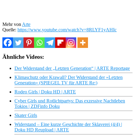
Mehr von
Arte
Quelle:
https://www.youtube.com/watch?v=8RLYF1yAHIc
Ähnliche Videos:
Der Widerstand der „Letzten Generation“ | ARTE Reportage
Klimaschutz oder Krawall? Der Widerstand der »Letzten
Generation« (SPIEGEL TV für ARTE Re:)
Rodeo Girls | Doku HD | ARTE
Cyber Girls und Rotlichtpartys: Das exzessive Nachtleben
Tokios | ZDFinfo Doku
Skater Girls
Widerstand – Eine kurze Geschichte der Sklaverei (4/4) |
Doku HD Reupload | ARTE