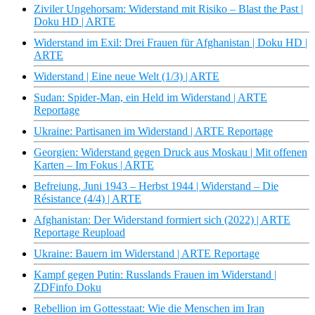
Ziviler Ungehorsam: Widerstand mit Risiko – Blast the Past |
Doku HD | ARTE
Widerstand im Exil: Drei Frauen für Afghanistan | Doku HD |
ARTE
Widerstand | Eine neue Welt (1/3) | ARTE
Sudan: Spider-Man, ein Held im Widerstand | ARTE
Reportage
Ukraine: Partisanen im Widerstand | ARTE Reportage
Georgien: Widerstand gegen Druck aus Moskau | Mit offenen
Karten – Im Fokus | ARTE
Befreiung, Juni 1943 – Herbst 1944 | Widerstand – Die
Résistance (4/4) | ARTE
Afghanistan: Der Widerstand formiert sich (2022) | ARTE
Reportage Reupload
Ukraine: Bauern im Widerstand | ARTE Reportage
Kampf gegen Putin: Russlands Frauen im Widerstand |
ZDFinfo Doku
Rebellion im Gottesstaat: Wie die Menschen im Iran