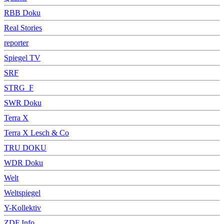
RBB Doku
Real Stories
reporter
Spiegel TV
SRF
STRG_F
SWR Doku
Terra X
Terra X Lesch & Co
TRU DOKU
WDR Doku
Welt
Weltspiegel
Y-Kollektiv
ZDF Info