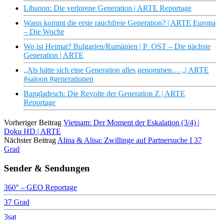
Libanon: Die verlorene Generation | ARTE Reportage
Wann kommt die erste rauchfreie Generation? | ARTE Europa
– Die Woche
Wo ist Heimat? Bulgarien/Rumänien | P_OST – Die nächste
Generation | ARTE
„Als hätte sich eine Generation alles genommen… „| ARTE
#saloon #generationen
Bangladesch: Die Revolte der Generation Z | ARTE
Reportage
Vorheriger Beitrag
Vietnam: Der Moment der Eskalation (3/4) |
Doku HD | ARTE
Nächster Beitrag
Alina & Alisa: Zwillinge auf Partnersuche I 37
Grad
Sender & Sendungen
360° – GEO Reportage
37 Grad
3sat