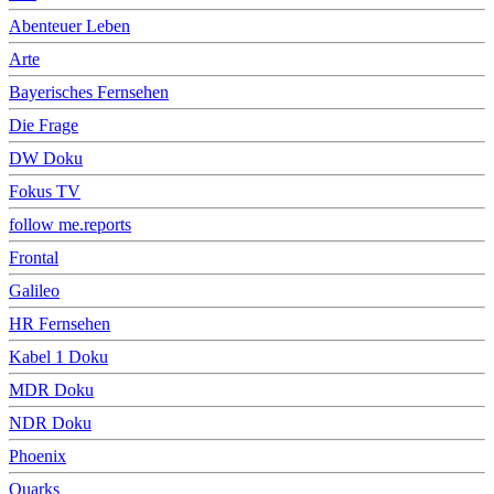
Abenteuer Leben
Arte
Bayerisches Fernsehen
Die Frage
DW Doku
Fokus TV
follow me.reports
Frontal
Galileo
HR Fernsehen
Kabel 1 Doku
MDR Doku
NDR Doku
Phoenix
Quarks