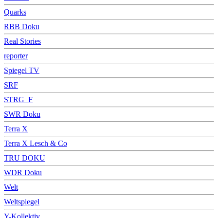
Quarks
RBB Doku
Real Stories
reporter
Spiegel TV
SRF
STRG_F
SWR Doku
Terra X
Terra X Lesch & Co
TRU DOKU
WDR Doku
Welt
Weltspiegel
Y-Kollektiv