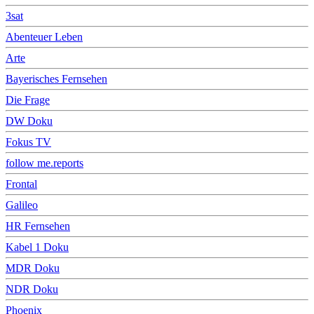
3sat
Abenteuer Leben
Arte
Bayerisches Fernsehen
Die Frage
DW Doku
Fokus TV
follow me.reports
Frontal
Galileo
HR Fernsehen
Kabel 1 Doku
MDR Doku
NDR Doku
Phoenix