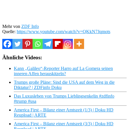
Mehr von
ZDF Info
Quelle:
https://www.youtube.com/watch?v=QKkN7Jqmots
Ähnliche Videos:
Kann „Galileo“-Reporter Harro auf La Gomera seinen
inneren Affen herauskitzeln?
Trumps große Pläne: Sind die USA auf dem Weg in die
Diktatur? | ZDFinfo Doku
Das Luxusleben von Trumps Lieblingsenkelin #zdfinfo
#trump #usa
America First – Bilanz einer Amtszeit (1/3) | Doku HD
Reupload | ARTE
America First – Bilanz einer Amtszeit (3/3) | Doku HD
Reupload | ARTE