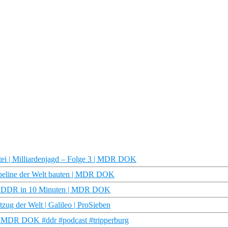
ei | Milliardenjagd – Folge 3 | MDR DOK
peline der Welt bauten | MDR DOK
t | DDR in 10 Minuten | MDR DOK
zug der Welt | Galileo | ProSieben
 | MDR DOK #ddr #podcast #tripperburg