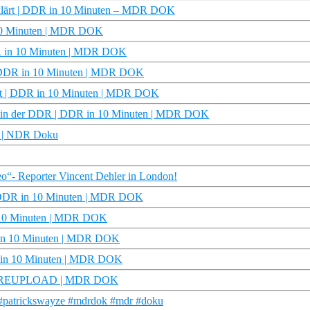
erklärt | DDR in 10 Minuten – MDR DOK
 10 Minuten | MDR DOK
DDR in 10 Minuten | MDR DOK
 | DDR in 10 Minuten | MDR DOK
ärt | DDR in 10 Minuten | MDR DOK
 in der DDR | DDR in 10 Minuten | MDR DOK
ry | NDR Doku
o“- Reporter Vincent Dehler in London!
| DDR in 10 Minuten | MDR DOK
n 10 Minuten | MDR DOK
R in 10 Minuten | MDR DOK
DDR in 10 Minuten | MDR DOK
nt | REUPLOAD | MDR DOK
o #patrickswayze #mdrdok #mdr #doku