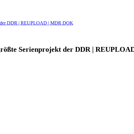
ojekt der DDR | REUPLOAD | MDR DOK
 größte Serienprojekt der DDR | REUPLOAD