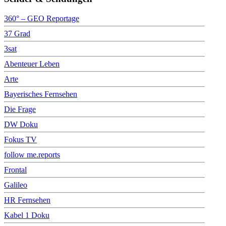
360° – GEO Reportage
37 Grad
3sat
Abenteuer Leben
Arte
Bayerisches Fernsehen
Die Frage
DW Doku
Fokus TV
follow me.reports
Frontal
Galileo
HR Fernsehen
Kabel 1 Doku