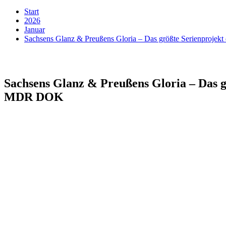
Start
2026
Januar
Sachsens Glanz & Preußens Gloria – Das größte Serienpr
Sachsens Glanz & Preußens Gloria – Das
MDR DOK