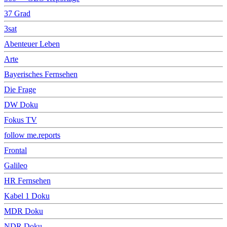
37 Grad
3sat
Abenteuer Leben
Arte
Bayerisches Fernsehen
Die Frage
DW Doku
Fokus TV
follow me.reports
Frontal
Galileo
HR Fernsehen
Kabel 1 Doku
MDR Doku
NDR Doku