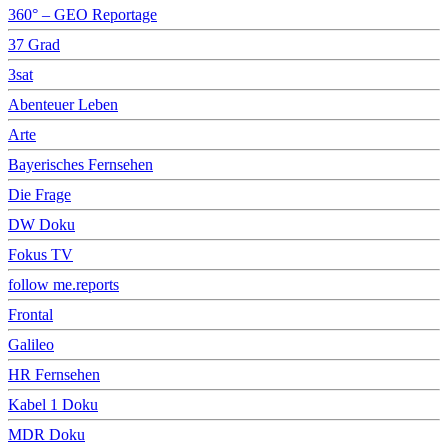
360° – GEO Reportage
37 Grad
3sat
Abenteuer Leben
Arte
Bayerisches Fernsehen
Die Frage
DW Doku
Fokus TV
follow me.reports
Frontal
Galileo
HR Fernsehen
Kabel 1 Doku
MDR Doku