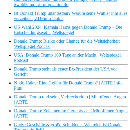
#wahlkampf #trump #arteinfo
Ist Donald Trump unantastbar? Warum seine Wähler ihm alles
verzeihen | ZDFinfo Doku
US-Wahl 2024: Kamala Harris gegen Donald Trump – Die
Entscheidungswahl | Weltspiegel
Donald Trump: Risiko oder Chance für die Weltsicherheit |
Weltspiegel Podcast
USA: Donald Trump 100 Tage an der Macht | Weltspiegel
Podcast
Donald Trump steht als erster Ex-Präsident der USA vor
Gericht
Nikki Haley: Eine Gefahr für Donald Trump? | ARTE Info
Plus
Donald Trump und sein „Verbrecherfoto | Mit offenen Augen
| ARTE
Donald Trump: Zeichnen im Gerichtssaal | Mit offenen Augen
| ARTE
Große Geschäfte & große Schulden – Wie reich ist Donald
Trump wirklich?