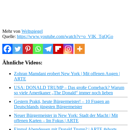
Mehr von
Weltspiegel
Quelle:
https://www.youtube.com/watch?v=o_VIK_TqQGo
Ähnliche Videos:
Zohran Mamdani erobert New York | Mit offenen Augen |
ARTE
USA: DONALD TRUMP – Das große Comeback? Warum
so viele Amerikaner „The Donald“ immer noch lieben
Gestern Prakti, heute Bürgermeister! – 10 Fragen an
Deutschlands jüngsten Bürgermeister
Neuer Bürgermeister in New York: Stadt der Macht | Mit
offenen Karten – Im Fokus | ARTE
Einmal Abendessen mit Donald Trump? | ARTE #shorts