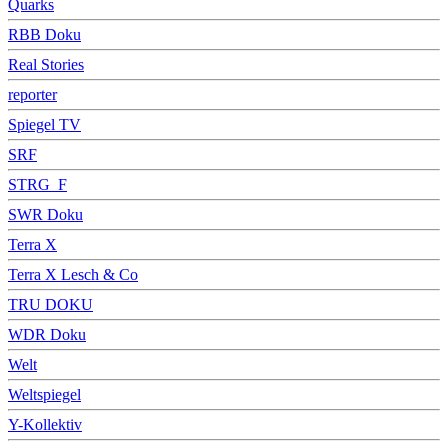
Quarks
RBB Doku
Real Stories
reporter
Spiegel TV
SRF
STRG_F
SWR Doku
Terra X
Terra X Lesch & Co
TRU DOKU
WDR Doku
Welt
Weltspiegel
Y-Kollektiv