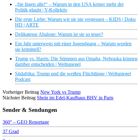
„Sie lügen alle!“ – Warum in den USA keiner mehr der
Politik glaubt | Y-Kollektiv
Die erste Liebe: Warum wir sie nie vergessen – KIDS | Doku
HD | ARTE
Delikatesse Abalone: Warum ist sie so teuer?
Ein Jahr unterwegs mit einer Jugendgang – Warum werden
sie kriminell?
Trump vs. Harris: Die Stimmen aus Omaha, Nebraska können
darüber entscheiden | Weltspiegel
Südafrika: Trump und die weißen Flüchtlinge | Weltspiegel
Podcast
Vorheriger Beitrag
New York vs Trump
Nächster Beitrag
Shein im Edel-Kaufhaus BHV in Paris
Sender & Sendungen
360° – GEO Reportage
37 Grad