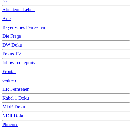
3sat
Abenteuer Leben
Arte
Bayerisches Fernsehen
Die Frage
DW Doku
Fokus TV
follow me.reports
Frontal
Galileo
HR Fernsehen
Kabel 1 Doku
MDR Doku
NDR Doku
Phoenix