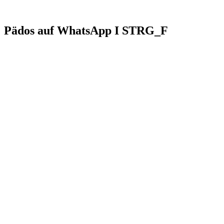
Pädos auf WhatsApp I STRG_F