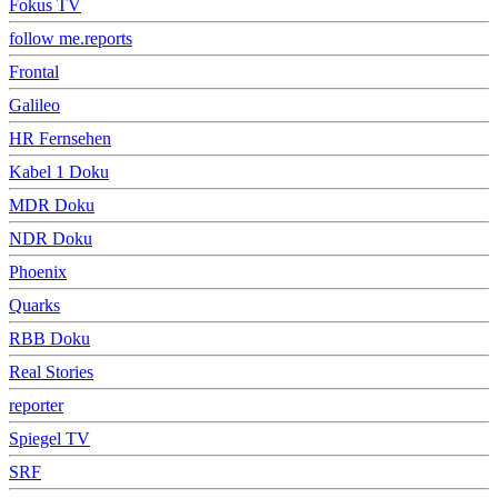
Fokus TV
follow me.reports
Frontal
Galileo
HR Fernsehen
Kabel 1 Doku
MDR Doku
NDR Doku
Phoenix
Quarks
RBB Doku
Real Stories
reporter
Spiegel TV
SRF