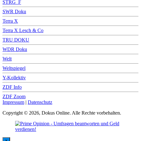
STRG_F
SWR Doku
Terra X
Terra X Lesch & Co
TRU DOKU
WDR Doku
Welt
Weltspiegel
Y-Kollektiv
ZDF Info
ZDF Zoom
Impressum
|
Datenschutz
Copyright © 2026, Dokus Online. Alle Rechte vorbehalten.
×