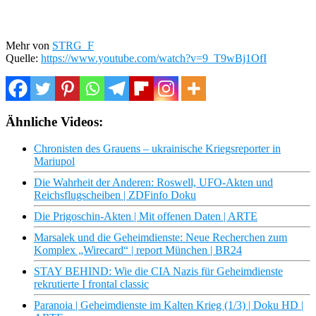
Mehr von
STRG_F
Quelle:
https://www.youtube.com/watch?v=9_T9wBj1OfI
Ähnliche Videos:
Chronisten des Grauens – ukrainische Kriegsreporter in
Mariupol
Die Wahrheit der Anderen: Roswell, UFO-Akten und
Reichsflugscheiben | ZDFinfo Doku
Die Prigoschin-Akten | Mit offenen Daten | ARTE
Marsalek und die Geheimdienste: Neue Recherchen zum
Komplex „Wirecard“ | report München | BR24
STAY BEHIND: Wie die CIA Nazis für Geheimdienste
rekrutierte I frontal classic
Paranoia | Geheimdienste im Kalten Krieg (1/3) | Doku HD |