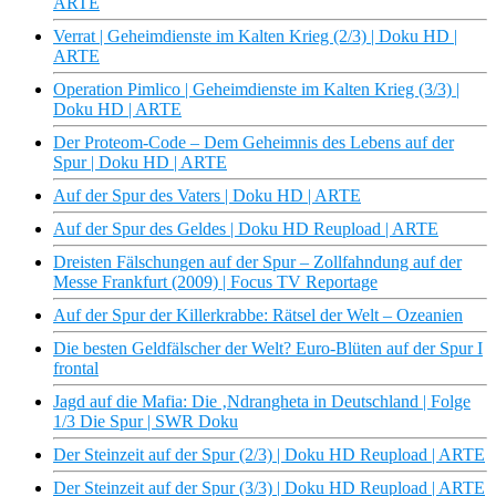
ARTE
Verrat | Geheimdienste im Kalten Krieg (2/3) | Doku HD |
ARTE
Operation Pimlico | Geheimdienste im Kalten Krieg (3/3) |
Doku HD | ARTE
Der Proteom-Code – Dem Geheimnis des Lebens auf der
Spur | Doku HD | ARTE
Auf der Spur des Vaters | Doku HD | ARTE
Auf der Spur des Geldes | Doku HD Reupload | ARTE
Dreisten Fälschungen auf der Spur – Zollfahndung auf der
Messe Frankfurt (2009) | Focus TV Reportage
Auf der Spur der Killerkrabbe: Rätsel der Welt – Ozeanien
Die besten Geldfälscher der Welt? Euro-Blüten auf der Spur I
frontal
Jagd auf die Mafia: Die ‚Ndrangheta in Deutschland | Folge
1/3 Die Spur | SWR Doku
Der Steinzeit auf der Spur (2/3) | Doku HD Reupload | ARTE
Der Steinzeit auf der Spur (3/3) | Doku HD Reupload | ARTE