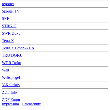
reporter
Spiegel TV
SRF
STRG_F
SWR Doku
Terra X
Terra X Lesch & Co
TRU DOKU
WDR Doku
Welt
Weltspiegel
Y-Kollektiv
ZDF Info
ZDF Zoom
Impressum
|
Datenschutz