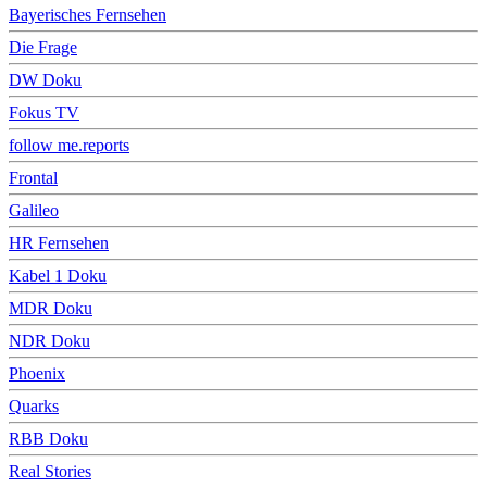
Bayerisches Fernsehen
Die Frage
DW Doku
Fokus TV
follow me.reports
Frontal
Galileo
HR Fernsehen
Kabel 1 Doku
MDR Doku
NDR Doku
Phoenix
Quarks
RBB Doku
Real Stories