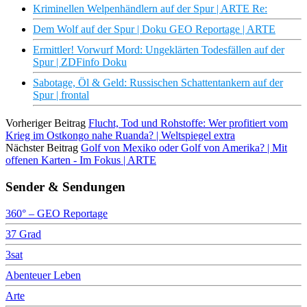
Kriminellen Welpenhändlern auf der Spur | ARTE Re:
Dem Wolf auf der Spur | Doku GEO Reportage | ARTE
Ermittler! Vorwurf Mord: Ungeklärten Todesfällen auf der
Spur | ZDFinfo Doku
Sabotage, Öl & Geld: Russischen Schattentankern auf der
Spur | frontal
Vorheriger Beitrag
Flucht, Tod und Rohstoffe: Wer profitiert vom
Krieg im Ostkongo nahe Ruanda? | Weltspiegel extra
Nächster Beitrag
Golf von Mexiko oder Golf von Amerika? | Mit
offenen Karten - Im Fokus | ARTE
Sender & Sendungen
360° – GEO Reportage
37 Grad
3sat
Abenteuer Leben
Arte