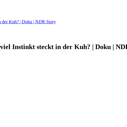
 in der Kuh? | Doku | NDR Story
iel Instinkt steckt in der Kuh? | Doku | N