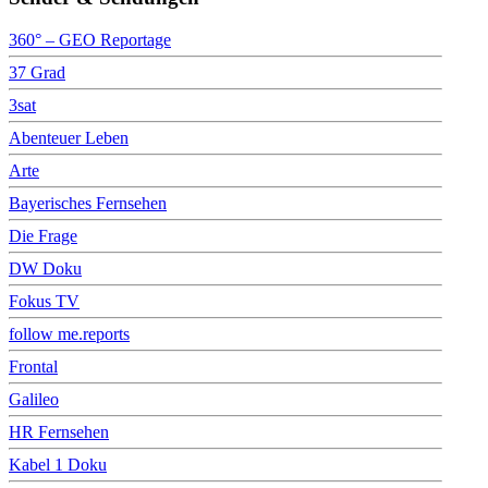
360° – GEO Reportage
37 Grad
3sat
Abenteuer Leben
Arte
Bayerisches Fernsehen
Die Frage
DW Doku
Fokus TV
follow me.reports
Frontal
Galileo
HR Fernsehen
Kabel 1 Doku