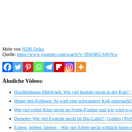
Mehr von
NDR Doku
Quelle:
https://www.youtube.com/watch?v=JDrQRUAWjXw
Ähnliche Videos:
Hochleistungs-Milchvieh: Wie viel Instinkt steckt in der Kuh?
Hinter den Kulissen: So wird eine schwangere Kuh untersucht!
Wie viel echter Käse steckt im Fertig-Fondue und wie wird es 
Demeter: Wie viel Esoterik steckt im Bio-Label? | Galileo | Pro
Ernten, gerben, kleben – Wie viel Arbeit steckt wirklich hinter