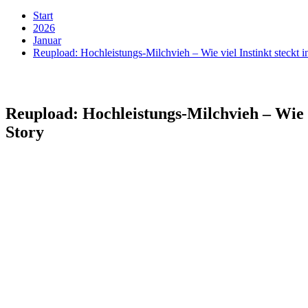
Start
2026
Januar
Reupload: Hochleistungs-Milchvieh – Wie viel Instinkt steckt
Reupload: Hochleistungs-Milchvieh – Wie v
Story