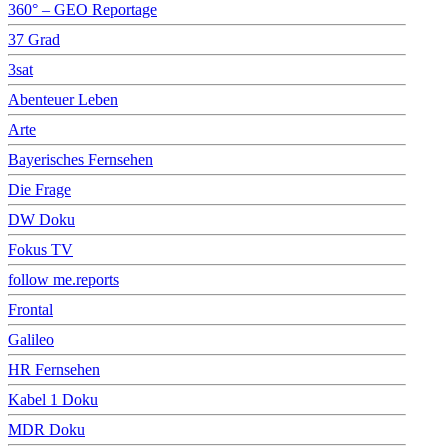
360° – GEO Reportage
37 Grad
3sat
Abenteuer Leben
Arte
Bayerisches Fernsehen
Die Frage
DW Doku
Fokus TV
follow me.reports
Frontal
Galileo
HR Fernsehen
Kabel 1 Doku
MDR Doku