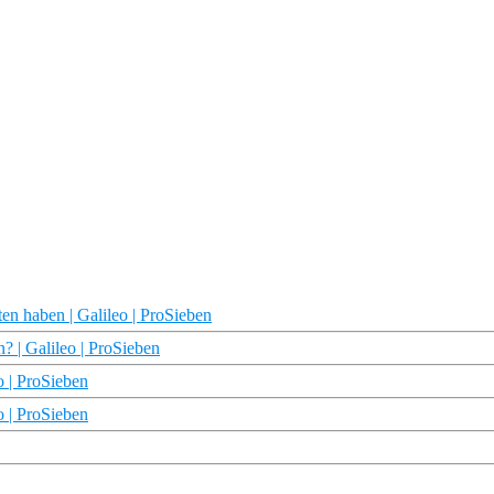
n haben | Galileo | ProSieben
? | Galileo | ProSieben
o | ProSieben
o | ProSieben