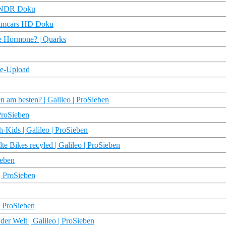
 | NDR Doku
reamcars HD Doku
che Hormone? | Quarks
 Re-Upload
n am besten? | Galileo | ProSieben
 ProSieben
-Kids | Galileo | ProSieben
e Bikes recyled | Galileo | ProSieben
ieben
 | ProSieben
| ProSieben
der Welt | Galileo | ProSieben