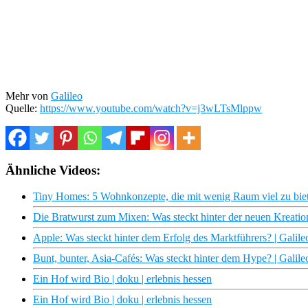
Mehr von
Galileo
Quelle:
https://www.youtube.com/watch?v=j3wLTsMlppw
Ähnliche Videos:
Tiny Homes: 5 Wohnkonzepte, die mit wenig Raum viel zu biete
Die Bratwurst zum Mixen: Was steckt hinter der neuen Kreation
Apple: Was steckt hinter dem Erfolg des Marktführers? | Galile
Bunt, bunter, Asia-Cafés: Was steckt hinter dem Hype? | Galile
Ein Hof wird Bio | doku | erlebnis hessen
Ein Hof wird Bio | doku | erlebnis hessen