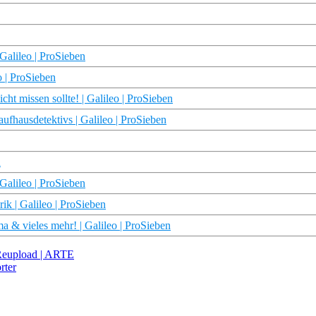
 Galileo | ProSieben
o | ProSieben
t missen sollte! | Galileo | ProSieben
ufhausdetektivs | Galileo | ProSieben
n
Galileo | ProSieben
rik | Galileo | ProSieben
a & vieles mehr! | Galileo | ProSieben
 Reupload | ARTE
rter