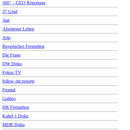
360° – GEO Reportage
37 Grad
3sat
Abenteuer Leben
Arte
Bayerisches Fernsehen
Die Frage
DW Doku
Fokus TV
follow me.reports
Frontal
Galileo
HR Fernsehen
Kabel 1 Doku
MDR Doku