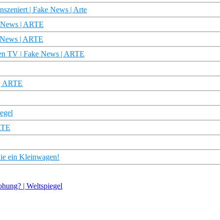
szeniert | Fake News | Arte
e News | ARTE
e News | ARTE
chen TV | Fake News | ARTE
 | ARTE
egel
ARTE
wie ein Kleinwagen!
hung? | Weltspiegel