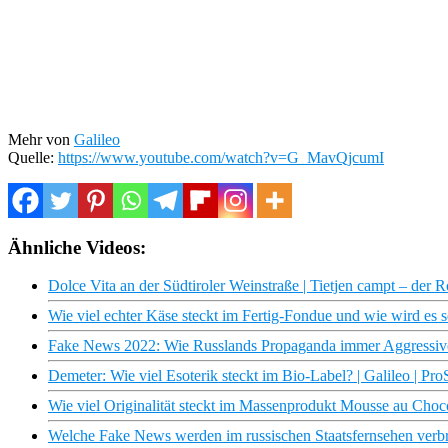
Mehr von
Galileo
Quelle:
https://www.youtube.com/watch?v=G_MavQjcumI
Ähnliche Videos:
Dolce Vita an der Südtiroler Weinstraße | Tietjen campt – de
Wie viel echter Käse steckt im Fertig-Fondue und wie wird es 
Fake News 2022: Wie Russlands Propaganda immer Aggressiv
Demeter: Wie viel Esoterik steckt im Bio-Label? | Galileo | Pro
Wie viel Originalität steckt im Massenprodukt Mousse au Choco
Welche Fake News werden im russischen Staatsfernsehen verbr