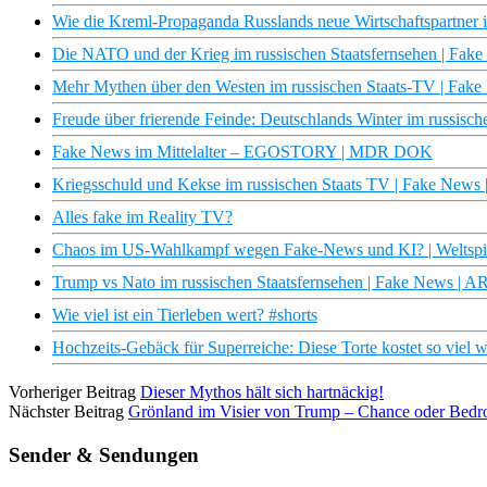
Wie die Kreml-Propaganda Russlands neue Wirtschaftspartner in
Die NATO und der Krieg im russischen Staatsfernsehen | Fak
Mehr Mythen über den Westen im russischen Staats-TV | Fak
Freude über frierende Feinde: Deutschlands Winter im russis
Fake News im Mittelalter – EGOSTORY | MDR DOK
Kriegsschuld und Kekse im russischen Staats TV | Fake News
Alles fake im Reality TV?
Chaos im US-Wahlkampf wegen Fake-News und KI? | Weltspi
Trump vs Nato im russischen Staatsfernsehen | Fake News | 
Wie viel ist ein Tierleben wert? #shorts
Hochzeits-Gebäck für Superreiche: Diese Torte kostet so viel 
Vorheriger Beitrag
Dieser Mythos hält sich hartnäckig!
Nächster Beitrag
Grönland im Visier von Trump – Chance oder Bedro
Sender & Sendungen