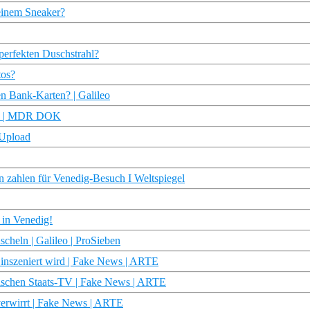
 einem Sneaker?
 perfekten Duschstrahl?
tos?
n Bank-Karten? | Galileo
ward | MDR DOK
-Upload
zahlen für Venedig-Besuch I Weltspiegel
 in Venedig!
cheln | Galileo | ProSieben
inszeniert wird | Fake News | ARTE
sischen Staats-TV | Fake News | ARTE
verwirrt | Fake News | ARTE