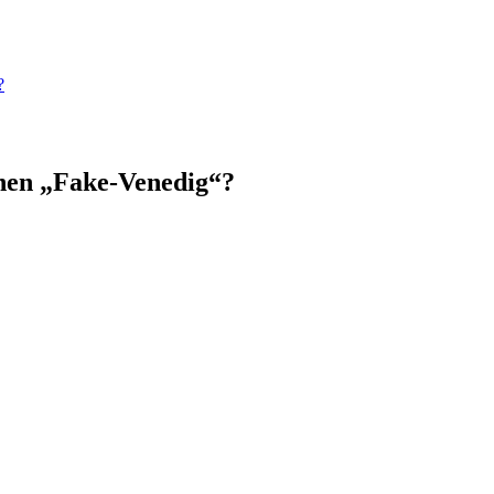
?
chen „Fake-Venedig“?