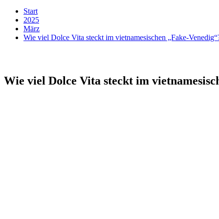
Start
2025
März
Wie viel Dolce Vita steckt im vietnamesischen „Fake-Venedig“
Wie viel Dolce Vita steckt im vietnamesis