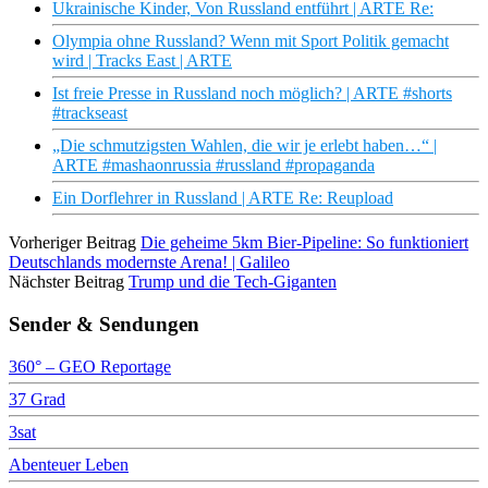
Ukrainische Kinder, Von Russland entführt | ARTE Re:
Olympia ohne Russland? Wenn mit Sport Politik gemacht
wird | Tracks East | ARTE
Ist freie Presse in Russland noch möglich? | ARTE #shorts
#trackseast
„Die schmutzigsten Wahlen, die wir je erlebt haben…“ |
ARTE #mashaonrussia #russland #propaganda
Ein Dorflehrer in Russland | ARTE Re: Reupload
Vorheriger Beitrag
Die geheime 5km Bier-Pipeline: So funktioniert
Deutschlands modernste Arena! | Galileo
Nächster Beitrag
Trump und die Tech-Giganten
Sender & Sendungen
360° – GEO Reportage
37 Grad
3sat
Abenteuer Leben