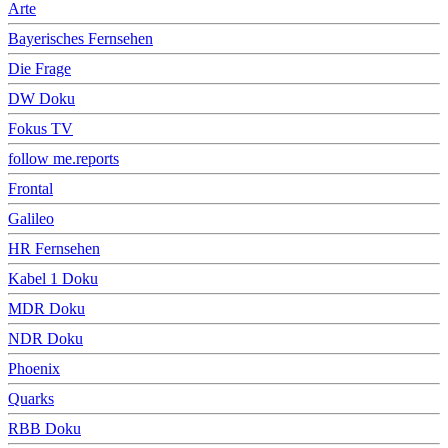
Arte
Bayerisches Fernsehen
Die Frage
DW Doku
Fokus TV
follow me.reports
Frontal
Galileo
HR Fernsehen
Kabel 1 Doku
MDR Doku
NDR Doku
Phoenix
Quarks
RBB Doku