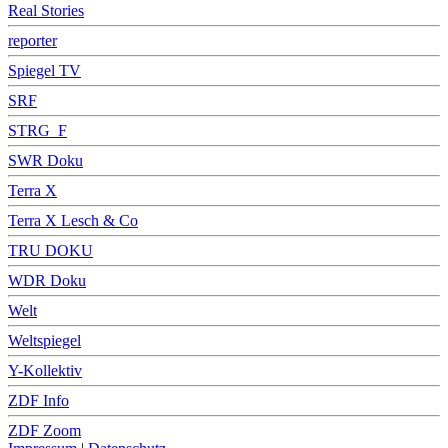
Real Stories
reporter
Spiegel TV
SRF
STRG_F
SWR Doku
Terra X
Terra X Lesch & Co
TRU DOKU
WDR Doku
Welt
Weltspiegel
Y-Kollektiv
ZDF Info
ZDF Zoom