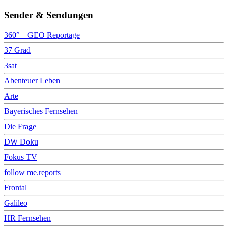
Sender & Sendungen
360° – GEO Reportage
37 Grad
3sat
Abenteuer Leben
Arte
Bayerisches Fernsehen
Die Frage
DW Doku
Fokus TV
follow me.reports
Frontal
Galileo
HR Fernsehen