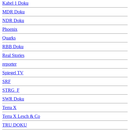
Kabel 1 Doku
MDR Doku
NDR Doku
Phoenix
Quarks
RBB Doku
Real Stories
reporter
Spiegel TV
SRF
STRG_F
SWR Doku
Terra X
Terra X Lesch & Co
TRU DOKU