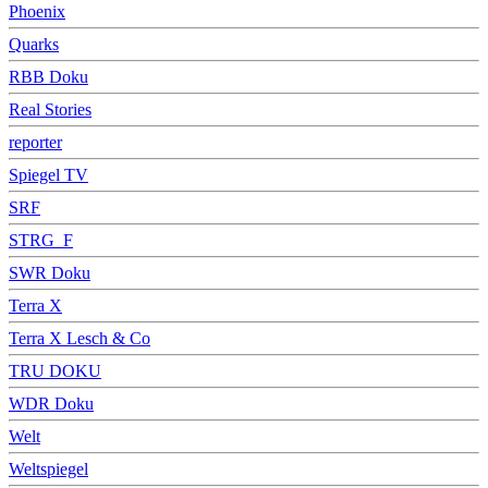
Phoenix
Quarks
RBB Doku
Real Stories
reporter
Spiegel TV
SRF
STRG_F
SWR Doku
Terra X
Terra X Lesch & Co
TRU DOKU
WDR Doku
Welt
Weltspiegel