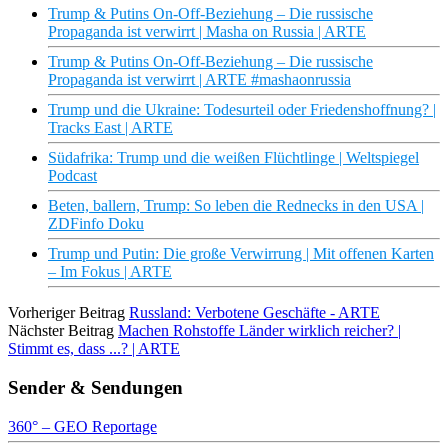
Trump & Putins On-Off-Beziehung – Die russische
Propaganda ist verwirrt | Masha on Russia | ARTE
Trump & Putins On-Off-Beziehung – Die russische
Propaganda ist verwirrt | ARTE #mashaonrussia
Trump und die Ukraine: Todesurteil oder Friedenshoffnung? |
Tracks East | ARTE
Südafrika: Trump und die weißen Flüchtlinge | Weltspiegel
Podcast
Beten, ballern, Trump: So leben die Rednecks in den USA |
ZDFinfo Doku
Trump und Putin: Die große Verwirrung | Mit offenen Karten
– Im Fokus | ARTE
Vorheriger Beitrag
Russland: Verbotene Geschäfte - ARTE
Nächster Beitrag
Machen Rohstoffe Länder wirklich reicher? |
Stimmt es, dass ...? | ARTE
Sender & Sendungen
360° – GEO Reportage