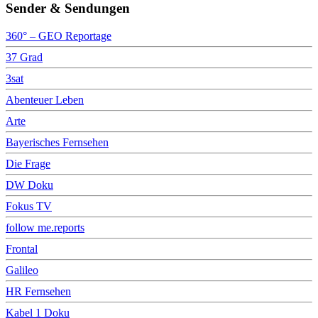
Sender & Sendungen
360° – GEO Reportage
37 Grad
3sat
Abenteuer Leben
Arte
Bayerisches Fernsehen
Die Frage
DW Doku
Fokus TV
follow me.reports
Frontal
Galileo
HR Fernsehen
Kabel 1 Doku