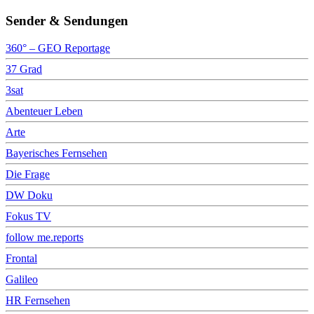
Sender & Sendungen
360° – GEO Reportage
37 Grad
3sat
Abenteuer Leben
Arte
Bayerisches Fernsehen
Die Frage
DW Doku
Fokus TV
follow me.reports
Frontal
Galileo
HR Fernsehen