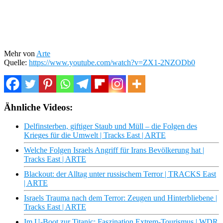
Mehr von
Arte
Quelle:
https://www.youtube.com/watch?v=ZX1-2NZODb0
Ähnliche Videos:
Delfinsterben, giftiger Staub und Müll – die Folgen des
Krieges für die Umwelt | Tracks East | ARTE
Welche Folgen Israels Angriff für Irans Bevölkerung hat |
Tracks East | ARTE
Blackout: der Alltag unter russischem Terror | TRACKS East
| ARTE
Israels Trauma nach dem Terror: Zeugen und Hinterbliebene |
Tracks East | ARTE
Im U-Boot zur Titanic: Faszination Extrem-Tourismus | WDR