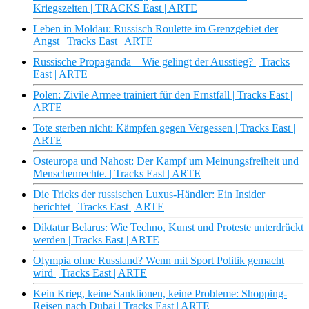
Kriegszeiten | TRACKS East | ARTE
Leben in Moldau: Russisch Roulette im Grenzgebiet der
Angst | Tracks East | ARTE
Russische Propaganda – Wie gelingt der Ausstieg? | Tracks
East | ARTE
Polen: Zivile Armee trainiert für den Ernstfall | Tracks East |
ARTE
Tote sterben nicht: Kämpfen gegen Vergessen | Tracks East |
ARTE
Osteuropa und Nahost: Der Kampf um Meinungsfreiheit und
Menschenrechte. | Tracks East | ARTE
Die Tricks der russischen Luxus-Händler: Ein Insider
berichtet | Tracks East | ARTE
Diktatur Belarus: Wie Techno, Kunst und Proteste unterdrückt
werden | Tracks East | ARTE
Olympia ohne Russland? Wenn mit Sport Politik gemacht
wird | Tracks East | ARTE
Kein Krieg, keine Sanktionen, keine Probleme: Shopping-
Reisen nach Dubai | Tracks East | ARTE