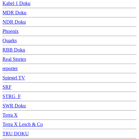
Kabel 1 Doku
MDR Doku
NDR Doku
Phoenix
Quarks
RBB Doku
Real Stories
reporter
Spiegel TV
SRF
STRG_F
SWR Doku
Terra X
Terra X Lesch & Co
TRU DOKU