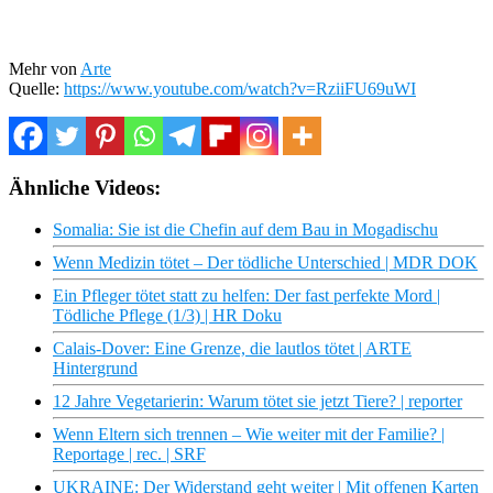
Mehr von
Arte
Quelle:
https://www.youtube.com/watch?v=RziiFU69uWI
Ähnliche Videos:
Somalia: Sie ist die Chefin auf dem Bau in Mogadischu
Wenn Medizin tötet – Der tödliche Unterschied | MDR DOK
Ein Pfleger tötet statt zu helfen: Der fast perfekte Mord |
Tödliche Pflege (1/3) | HR Doku
Calais-Dover: Eine Grenze, die lautlos tötet | ARTE
Hintergrund
12 Jahre Vegetarierin: Warum tötet sie jetzt Tiere? | reporter
Wenn Eltern sich trennen – Wie weiter mit der Familie? |
Reportage | rec. | SRF
UKRAINE: Der Widerstand geht weiter | Mit offenen Karten