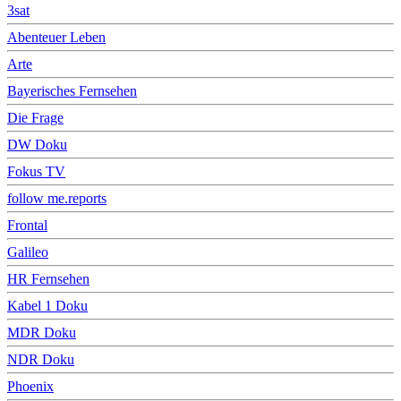
3sat
Abenteuer Leben
Arte
Bayerisches Fernsehen
Die Frage
DW Doku
Fokus TV
follow me.reports
Frontal
Galileo
HR Fernsehen
Kabel 1 Doku
MDR Doku
NDR Doku
Phoenix