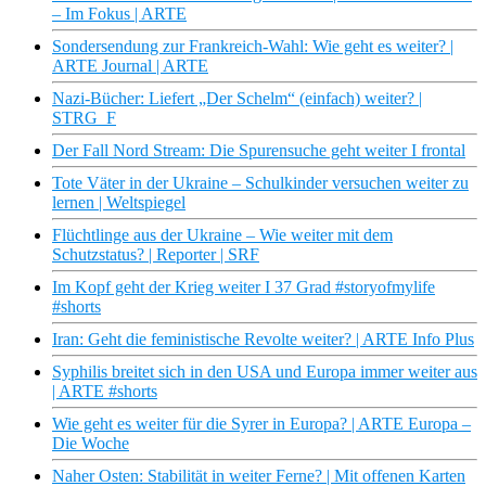
– Im Fokus | ARTE
Sondersendung zur Frankreich-Wahl: Wie geht es weiter? |
ARTE Journal | ARTE
Nazi-Bücher: Liefert „Der Schelm“ (einfach) weiter? |
STRG_F
Der Fall Nord Stream: Die Spurensuche geht weiter I frontal
Tote Väter in der Ukraine – Schulkinder versuchen weiter zu
lernen | Weltspiegel
Flüchtlinge aus der Ukraine – Wie weiter mit dem
Schutzstatus? | Reporter | SRF
Im Kopf geht der Krieg weiter I 37 Grad #storyofmylife
#shorts
Iran: Geht die feministische Revolte weiter? | ARTE Info Plus
Syphilis breitet sich in den USA und Europa immer weiter aus
| ARTE #shorts
Wie geht es weiter für die Syrer in Europa? | ARTE Europa –
Die Woche
Naher Osten: Stabilität in weiter Ferne? | Mit offenen Karten