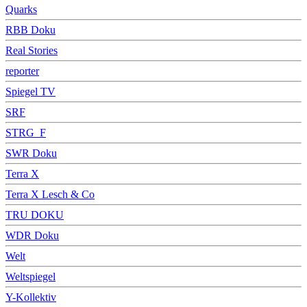
Quarks
RBB Doku
Real Stories
reporter
Spiegel TV
SRF
STRG_F
SWR Doku
Terra X
Terra X Lesch & Co
TRU DOKU
WDR Doku
Welt
Weltspiegel
Y-Kollektiv