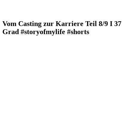
Vom Casting zur Karriere Teil 8/9 I 37
Grad #storyofmylife #shorts