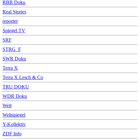
RBB Doku
Real Stories
reporter
Spiegel TV
SRF
STRG_F
SWR Doku
Terra X
Terra X Lesch & Co
TRU DOKU
WDR Doku
Welt
Weltspiegel
Y-Kollektiv
ZDF Info