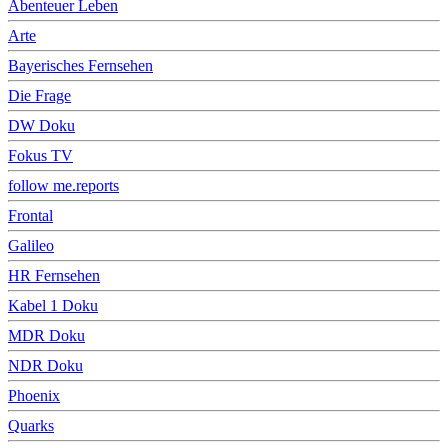
Abenteuer Leben
Arte
Bayerisches Fernsehen
Die Frage
DW Doku
Fokus TV
follow me.reports
Frontal
Galileo
HR Fernsehen
Kabel 1 Doku
MDR Doku
NDR Doku
Phoenix
Quarks