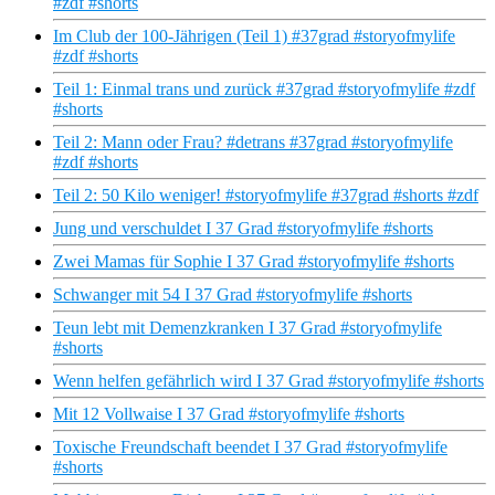
#zdf #shorts
Im Club der 100-Jährigen (Teil 1) #37grad #storyofmylife
#zdf #shorts
Teil 1: Einmal trans und zurück #37grad #storyofmylife #zdf
#shorts
Teil 2: Mann oder Frau? #detrans #37grad #storyofmylife
#zdf #shorts
Teil 2: 50 Kilo weniger! #storyofmylife #37grad #shorts #zdf
Jung und verschuldet I 37 Grad #storyofmylife #shorts
Zwei Mamas für Sophie I 37 Grad #storyofmylife #shorts
Schwanger mit 54 I 37 Grad #storyofmylife #shorts
Teun lebt mit Demenzkranken I 37 Grad #storyofmylife
#shorts
Wenn helfen gefährlich wird I 37 Grad #storyofmylife #shorts
Mit 12 Vollwaise I 37 Grad #storyofmylife #shorts
Toxische Freundschaft beendet I 37 Grad #storyofmylife
#shorts