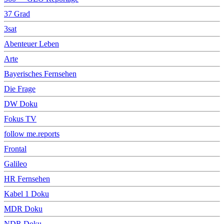
37 Grad
3sat
Abenteuer Leben
Arte
Bayerisches Fernsehen
Die Frage
DW Doku
Fokus TV
follow me.reports
Frontal
Galileo
HR Fernsehen
Kabel 1 Doku
MDR Doku
NDR Doku