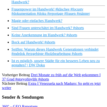
Handwerk?
Frauenpower im Handwerk! #klischee #focustv
#dokumentation #doku #reportage #frauen #männer
Magie oder einfaches Handwerk?
Sind Frauen unterschätzt im Handwerk? #shorts
Keine Anerkennung im Handwerk? #shorts
Bock auf Handwerk! #shorts
Seiffen: Warum dieses Handwerk Generationen verbindet
#mdrdok #erzgebirge #holzbearbeitung #shorts
Ist es möglich, unsere Städte für ein besseres Leben neu zu
gestalten? | DW Doku
Vorheriger Beitrag
Drei Monate zu früh auf die Welt gekommen I
37 Grad #storyofmylife #shorts
Nächster Beitrag
Extra I Venezuela nach Maduro: So geht es jetzt
weiter
Sender & Sendungen
360° – GEO Reportage