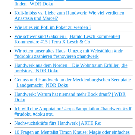
finden | WDR Doku
Kult-Imbiss vs. Liebe zum Handwerk: Wie viel verdienen
Anastasia und Marcel?
Wie ist es ein Pofi im Poker zu werden ?
Wie schwer sind Galaxien? | Harald Lesch kommentiert
Kommentare #15 | Terra X Lesch & Co
Wir retten unser altes Haus: Umzug mit Webstühlen #ndr
#ndrdoku #sanieren #renovieren #handwerk
Handwerk aus dem Norden – Die Wohntraum-Erfüller | die
nordstory | NDR Doku
Genuss und Handwerk an der Mecklenburgischen Seenplatte
| Landgemacht | NDR Doku
Handwerk: Warum hat niemand mehr Bock drauf? | WDR
Doku
Ich will eine Amputation! #crps #amputation #handwerk #zdf
#trudoku #doku #tru
Nachwuchskräfte fürs Handwerk | ARTE Re:
10 Fragen an Mentalist Timon Krause: Magie oder einfaches