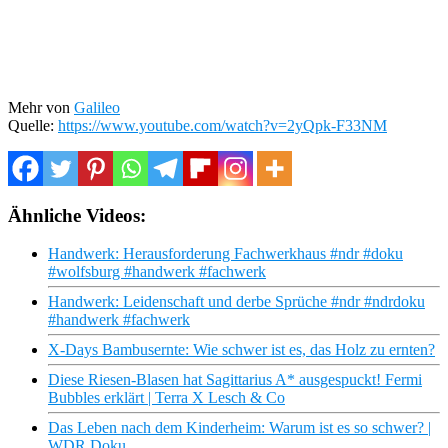
Mehr von
Galileo
Quelle:
https://www.youtube.com/watch?v=2yQpk-F33NM
Ähnliche Videos:
Handwerk: Herausforderung Fachwerkhaus #ndr #doku
#wolfsburg #handwerk #fachwerk
Handwerk: Leidenschaft und derbe Sprüche #ndr #ndrdoku
#handwerk #fachwerk
X-Days Bambusernte: Wie schwer ist es, das Holz zu ernten?
Diese Riesen-Blasen hat Sagittarius A* ausgespuckt! Fermi
Bubbles erklärt | Terra X Lesch & Co
Das Leben nach dem Kinderheim: Warum ist es so schwer? |
WDR Doku