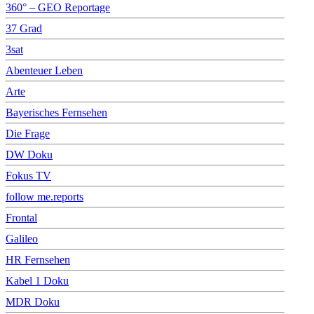
360° – GEO Reportage
37 Grad
3sat
Abenteuer Leben
Arte
Bayerisches Fernsehen
Die Frage
DW Doku
Fokus TV
follow me.reports
Frontal
Galileo
HR Fernsehen
Kabel 1 Doku
MDR Doku