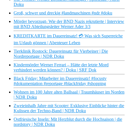
Doku
Groß, schwer und dreckig #landmaschinen #ndr #doku
Mörder bevorzugt- Wie der BND Nazis rekrutierte | Interview
mit BND Abteilungsleiter Werner Ader 3/3
KREDITKARTE im Dauereinsatz! 💳 Was sich Superreiche
im Urlaub gönnen | Abenteuer Leben
Tierklinik Rostock: Dauereinsatz für Vierbeiner | Die
Nordreportage | NDR Doku
Kindermörder Werner Ferrari – Hätte der letzte Mord
verhindert werden können? | Doku | SRF Dok
Black Friday: Mitarbeiter im Dauereinsatz! #focustv
#dokumentation #reportage #blackfriday #shopping
Wohnen im 100 Jahre alten Ballsaal | Traumhäuser im Norden
| NDR Doku
Zweieinhalb Jahre mit Scooter: Exklusive Einblicke hinter die
Kulissen der Techno-Band | NDR Doku
Ostfriesische Inseln: Mit Herzblut durch die Hochsaison | die
nordstory | NDR Doku