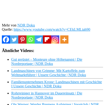
Mehr von
NDR Doku
Quelle:
https://www.youtube.com/watch?v=CEkLMLiah90
Ähnliche Videos:
Gut gerüstet – Monteure ohne Höhenangst | Die
Nordreportage | NDR Doku
Landmaschinen von Grimme: Mit Kartoffeln zum
Weltmarktführer | Unsere Geschichte | NDR Doku
Familienunternehmen Krone: Landmaschinen mit Geschichte
I Unsere Geschichte | NDR Doku
Rohrreiniger in Hannover im Dauereinsatz | Die
Nordreportage | NDR Doku
Ole Werner: Werder Bremens Aufsteiger | Sportclub | NDR