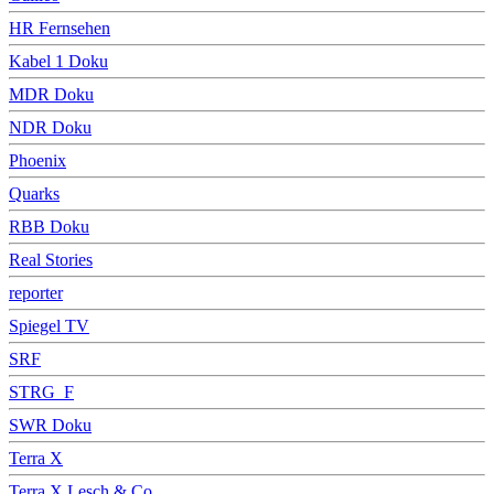
HR Fernsehen
Kabel 1 Doku
MDR Doku
NDR Doku
Phoenix
Quarks
RBB Doku
Real Stories
reporter
Spiegel TV
SRF
STRG_F
SWR Doku
Terra X
Terra X Lesch & Co