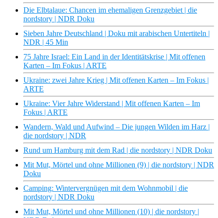
Die Elbtalaue: Chancen im ehemaligen Grenzgebiet | die
nordstory | NDR Doku
Sieben Jahre Deutschland | Doku mit arabischen Untertiteln |
NDR | 45 Min
75 Jahre Israel: Ein Land in der Identitätskrise | Mit offenen
Karten – Im Fokus | ARTE
Ukraine: zwei Jahre Krieg | Mit offenen Karten – Im Fokus |
ARTE
Ukraine: Vier Jahre Widerstand | Mit offenen Karten – Im
Fokus | ARTE
Wandern, Wald und Aufwind – Die jungen Wilden im Harz |
die nordstory | NDR
Rund um Hamburg mit dem Rad | die nordstory | NDR Doku
Mit Mut, Mörtel und ohne Millionen (9) | die nordstory | NDR
Doku
Camping: Wintervergnügen mit dem Wohnmobil | die
nordstory | NDR Doku
Mit Mut, Mörtel und ohne Millionen (10) | die nordstory |