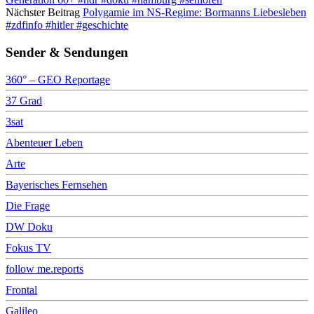
Nächster Beitrag
Polygamie im NS-Regime: Bormanns Liebesleben
#zdfinfo #hitler #geschichte
Sender & Sendungen
360° – GEO Reportage
37 Grad
3sat
Abenteuer Leben
Arte
Bayerisches Fernsehen
Die Frage
DW Doku
Fokus TV
follow me.reports
Frontal
Galileo