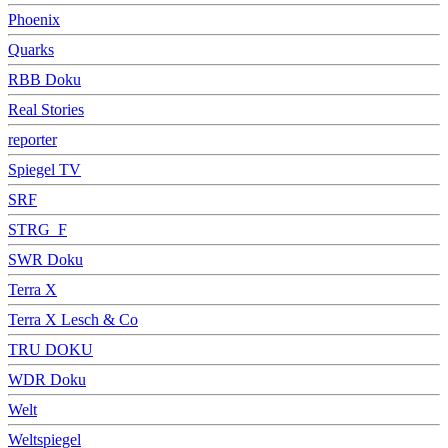
Phoenix
Quarks
RBB Doku
Real Stories
reporter
Spiegel TV
SRF
STRG_F
SWR Doku
Terra X
Terra X Lesch & Co
TRU DOKU
WDR Doku
Welt
Weltspiegel