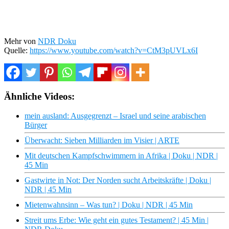
Mehr von
NDR Doku
Quelle:
https://www.youtube.com/watch?v=CtM3pUVLx6I
Ähnliche Videos:
mein ausland: Ausgegrenzt – Israel und seine arabischen
Bürger
Überwacht: Sieben Milliarden im Visier | ARTE
Mit deutschen Kampfschwimmern in Afrika | Doku | NDR |
45 Min
Gastwirte in Not: Der Norden sucht Arbeitskräfte | Doku |
NDR | 45 Min
Mietenwahnsinn – Was tun? | Doku | NDR | 45 Min
Streit ums Erbe: Wie geht ein gutes Testament? | 45 Min |