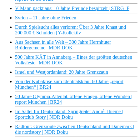
V-Mann packt aus: 10 Jahre Freunde bespitzelt | STRG_F
Syrien – 11 Jahre ohne Frieden
Durch Spielsucht alles verloren: Über 3 Jahre Knast und
200.000 € Schulden | Y-Kollektiv
Aus Sachsen in alle Welt – 300 Jahre Herrnhuter
Brüdergemeine | MDR DOK
500 Jahre KÄT in Annaberg – Eines der größten deutschen
Volksfeste | MDR DOK
Israel und Westjordanland: 20 Jahre Grenzzaun
Von der Kubakrise zum Identitätsklau: 60 Jahre „report
München“ | BR24
50 Jahre Olympia-Attentat: offene Fragen, offene Wunden |
report München | BR24
Im Sattel für Deutschland: Springreiter André Thieme |
Sportclub Story | NDR Doku
Radtour: Grenzroute zwischen Deutschland und Dänemark |
die nordstory | NDR Doku