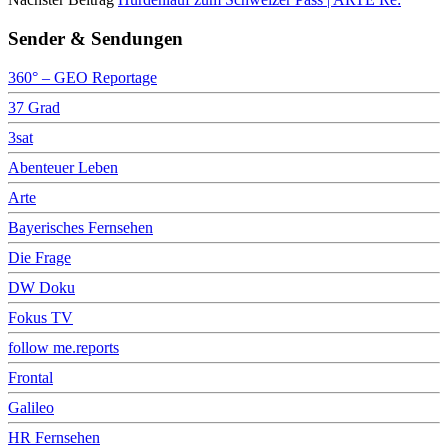
Sender & Sendungen
360° – GEO Reportage
37 Grad
3sat
Abenteuer Leben
Arte
Bayerisches Fernsehen
Die Frage
DW Doku
Fokus TV
follow me.reports
Frontal
Galileo
HR Fernsehen