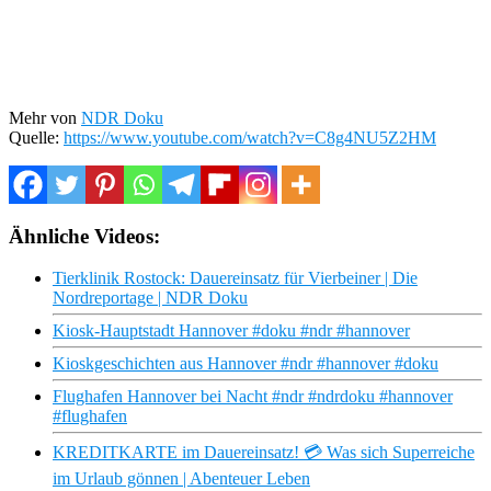
Mehr von
NDR Doku
Quelle:
https://www.youtube.com/watch?v=C8g4NU5Z2HM
Ähnliche Videos:
Tierklinik Rostock: Dauereinsatz für Vierbeiner | Die
Nordreportage | NDR Doku
Kiosk-Hauptstadt Hannover #doku #ndr #hannover
Kioskgeschichten aus Hannover #ndr #hannover #doku
Flughafen Hannover bei Nacht #ndr #ndrdoku #hannover
#flughafen
KREDITKARTE im Dauereinsatz! 💳 Was sich Superreiche
im Urlaub gönnen | Abenteuer Leben