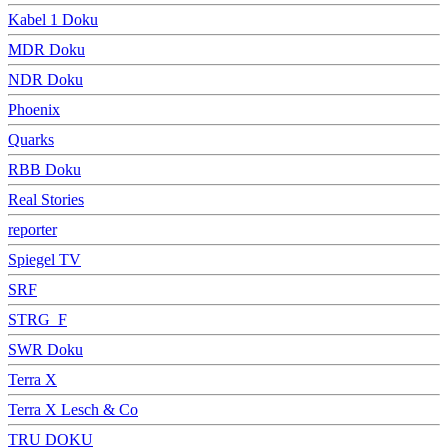
Kabel 1 Doku
MDR Doku
NDR Doku
Phoenix
Quarks
RBB Doku
Real Stories
reporter
Spiegel TV
SRF
STRG_F
SWR Doku
Terra X
Terra X Lesch & Co
TRU DOKU