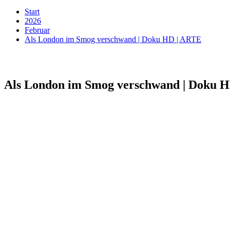
Start
2026
Februar
Als London im Smog verschwand | Doku HD | ARTE
Als London im Smog verschwand | Doku 