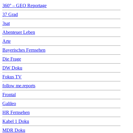
360° – GEO Reportage
37 Grad
3sat
Abenteuer Leben
Arte
Bayerisches Fernsehen
Die Frage
DW Doku
Fokus TV
follow me.reports
Frontal
Galileo
HR Fernsehen
Kabel 1 Doku
MDR Doku