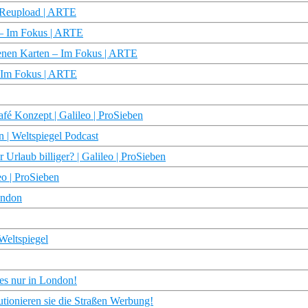
 Reupload | ARTE
 – Im Fokus | ARTE
fenen Karten – Im Fokus | ARTE
– Im Fokus | ARTE
fé Konzept | Galileo | ProSieben
n | Weltspiegel Podcast
Urlaub billiger? | Galileo | ProSieben
o | ProSieben
ondon
Weltspiegel
es nur in London!
utionieren sie die Straßen Werbung!