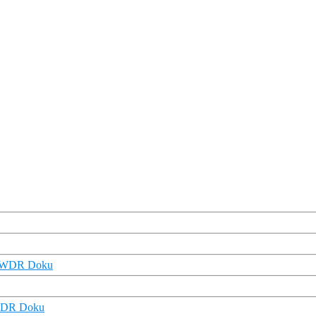
 | WDR Doku
| WDR Doku