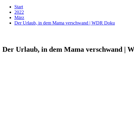
Start
2022
März
Der Urlaub, in dem Mama verschwand | WDR Doku
Der Urlaub, in dem Mama verschwand |