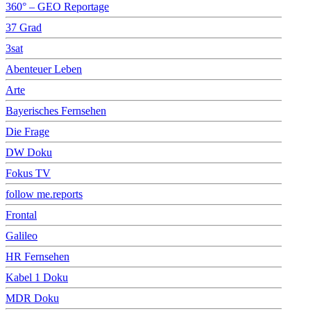
360° – GEO Reportage
37 Grad
3sat
Abenteuer Leben
Arte
Bayerisches Fernsehen
Die Frage
DW Doku
Fokus TV
follow me.reports
Frontal
Galileo
HR Fernsehen
Kabel 1 Doku
MDR Doku