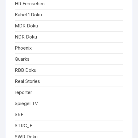
HR Fernsehen
Kabel 1 Doku
MDR Doku
NDR Doku
Phoenix
Quarks
RBB Doku
Real Stories
reporter
Spiegel TV
SRF
STRG_F
SWR Doku