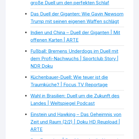
große Duell um den perfekten Schlaf
Das Duell der Giganten: Wie Gavin Newsom
Trump mit seinen eigenen Waffen schlägt
Indien und China – Duell der Giganten | Mit
offenen Karten | ARTE
Fußball: Bremens Underdogs im Duell mit
dem Profi-Nachwuchs | Sportclub Story |
NDR Doku
Küchenbauer-Duell: Wie teuer ist die
Traumküche? | Focus TV Reportage
Wahl in Brasilien: Duell um die Zukunft des
Landes | Weltspiegel Podcast
Einstein und Hawking – Das Geheimnis von
Zeit und Raum (2/2) | Doku HD Reupload |
ARTE