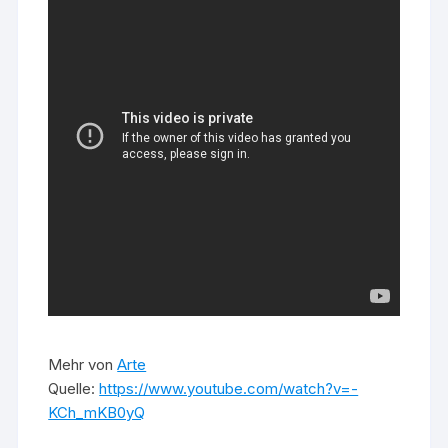
Mehr von
Arte
Quelle:
https://www.youtube.com/watch?v=-
KCh_mKB0yQ