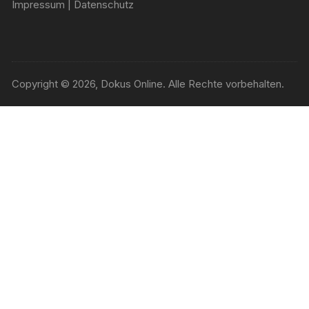
Impressum
|
Datenschutz
Copyright © 2026, Dokus Online. Alle Rechte vorbehalten.