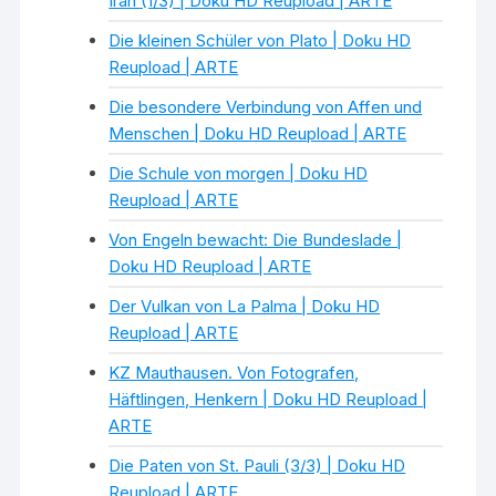
Iran (1/3) | Doku HD Reupload | ARTE
Die kleinen Schüler von Plato | Doku HD
Reupload | ARTE
Die besondere Verbindung von Affen und
Menschen | Doku HD Reupload | ARTE
Die Schule von morgen | Doku HD
Reupload | ARTE
Von Engeln bewacht: Die Bundeslade |
Doku HD Reupload | ARTE
Der Vulkan von La Palma | Doku HD
Reupload | ARTE
KZ Mauthausen. Von Fotografen,
Häftlingen, Henkern | Doku HD Reupload |
ARTE
Die Paten von St. Pauli (3/3) | Doku HD
Reupload | ARTE