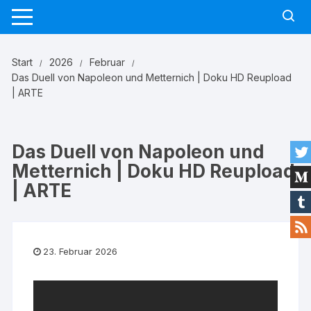
Zum
Inhalt
springen
Start
2026
Februar
Das Duell von Napoleon und Metternich | Doku HD Reupload
| ARTE
Das Duell von Napoleon und
Metternich | Doku HD Reupload
| ARTE
23. Februar 2026