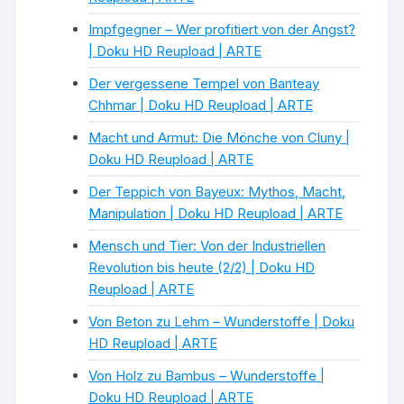
Impfgegner – Wer profitiert von der Angst?
| Doku HD Reupload | ARTE
Der vergessene Tempel von Banteay
Chhmar | Doku HD Reupload | ARTE
Macht und Armut: Die Mönche von Cluny |
Doku HD Reupload | ARTE
Der Teppich von Bayeux: Mythos, Macht,
Manipulation | Doku HD Reupload | ARTE
Mensch und Tier: Von der Industriellen
Revolution bis heute (2/2) | Doku HD
Reupload | ARTE
×
Von Beton zu Lehm – Wunderstoffe | Doku
HD Reupload | ARTE
Von Holz zu Bambus – Wunderstoffe |
Doku HD Reupload | ARTE