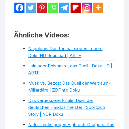
Ähnliche Videos:
Napoleon. Der Tod hat sieben Leben |
Doku HD Reupload | ARTE
Lula oder Bolsonaro, das Duell | Doku HD |
ARTE
Musk vs. Bezos: Das Duell der Weltraum-
Milliardäre | ZDFinfo Doku
Das vergessene Finale: Duell der
deutschen Handballmeister | Sportclub
Story | NDR Doku
Natur-Tricks gegen Hightech-Gadgets: Das