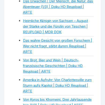
Das Erwachen | Der Mensch, die Natur, das
Abenteuer (1/3) | Doku HD Reupload |
ARTE
Heimliche Königin von Sachsen – August
der Starke und die Fürstin von Teschen |
REUPLOAD | MDR DOK
Das wahre Gesicht von großen Forschern |
Wer nicht fragt, stirbt dumm Reupload |
ARTE
Von Brot, Bier und Wein | Deutsch-
französische Geschichten | Doku HD
Reupload | ARTE
Amerika in Aufruhr: Von Charlottesville zum
Sturm aufs Kapitol | Doku HD Reupload |
ARTE
Von Kyros bis Khomeini. Drei Jahrtausende