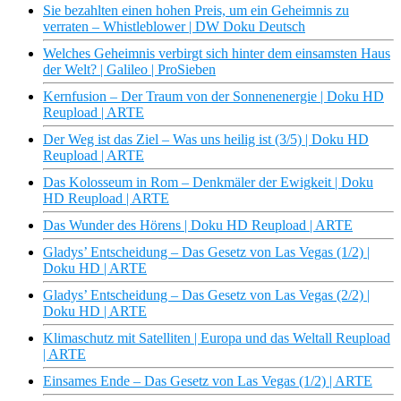
Sie bezahlten einen hohen Preis, um ein Geheimnis zu
verraten – Whistleblower | DW Doku Deutsch
Welches Geheimnis verbirgt sich hinter dem einsamsten Haus
der Welt? | Galileo | ProSieben
Kernfusion – Der Traum von der Sonnenenergie | Doku HD
Reupload | ARTE
Der Weg ist das Ziel – Was uns heilig ist (3/5) | Doku HD
Reupload | ARTE
Das Kolosseum in Rom – Denkmäler der Ewigkeit | Doku
HD Reupload | ARTE
Das Wunder des Hörens | Doku HD Reupload | ARTE
Gladys’ Entscheidung – Das Gesetz von Las Vegas (1/2) |
Doku HD | ARTE
Gladys’ Entscheidung – Das Gesetz von Las Vegas (2/2) |
Doku HD | ARTE
Klimaschutz mit Satelliten | Europa und das Weltall Reupload
| ARTE
Einsames Ende – Das Gesetz von Las Vegas (1/2) | ARTE