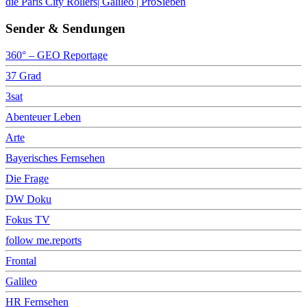
die Paris City Rollers| Galileo | ProSieben
Sender & Sendungen
360° – GEO Reportage
37 Grad
3sat
Abenteuer Leben
Arte
Bayerisches Fernsehen
Die Frage
DW Doku
Fokus TV
follow me.reports
Frontal
Galileo
HR Fernsehen