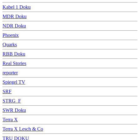
Kabel 1 Doku
MDR Doku
NDR Doku
Phoenix
Quarks
RBB Doku
Real Stories
reporter
Spiegel TV
SRF
STRG_F
SWR Doku
Terra X
Terra X Lesch & Co
TRU DOKU