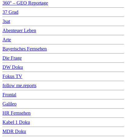
360° – GEO Reportage
37 Grad
3sat
Abenteuer Leben
Arte
Bayerisches Fernsehen
Die Frage
DW Doku
Fokus TV
follow me.reports
Frontal
Galileo
HR Fernsehen
Kabel 1 Doku
MDR Doku