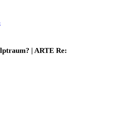
:
Alptraum? | ARTE Re: