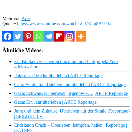
Mehr von
Arte
Quelle:
https://www.youtube.com/watch?v=VKap8B1IO-s
Ähnliche Videos:
Ein Bunker zwischen Schutzraum und Parkprojekt #ndr
#doku #shorts
Pakistan: Die Flut überleben | ARTE Reportage
Cabo Verde: Sand stehlen und überleben | ARTE Reportage
Gaza: Schwanger überleben, irgendwie… | ARTE Reportage
Gaza: Ein Jahr überleben | ARTE Reportage
Jung und kein Zuhause: Überleben auf der Straße (Reportage)
| SPIEGEL TV
Endstation Crack – Überleben, kämpfen, heilen | Reportage |
rec. | SRF