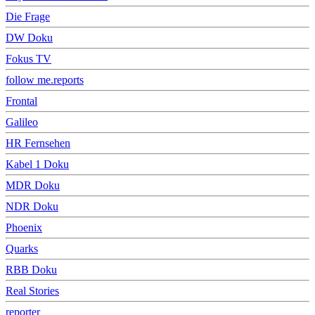
Die Frage
DW Doku
Fokus TV
follow me.reports
Frontal
Galileo
HR Fernsehen
Kabel 1 Doku
MDR Doku
NDR Doku
Phoenix
Quarks
RBB Doku
Real Stories
reporter