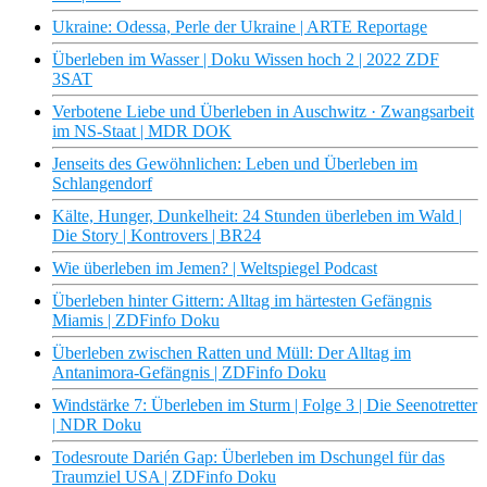
Ukraine: Odessa, Perle der Ukraine | ARTE Reportage
Überleben im Wasser | Doku Wissen hoch 2 | 2022 ZDF
3SAT
Verbotene Liebe und Überleben in Auschwitz · Zwangsarbeit
im NS-Staat | MDR DOK
Jenseits des Gewöhnlichen: Leben und Überleben im
Schlangendorf
Kälte, Hunger, Dunkelheit: 24 Stunden überleben im Wald |
Die Story | Kontrovers | BR24
Wie überleben im Jemen? | Weltspiegel Podcast
Überleben hinter Gittern: Alltag im härtesten Gefängnis
Miamis | ZDFinfo Doku
Überleben zwischen Ratten und Müll: Der Alltag im
Antanimora-Gefängnis | ZDFinfo Doku
Windstärke 7: Überleben im Sturm | Folge 3 | Die Seenotretter
| NDR Doku
Todesroute Darién Gap: Überleben im Dschungel für das
Traumziel USA | ZDFinfo Doku