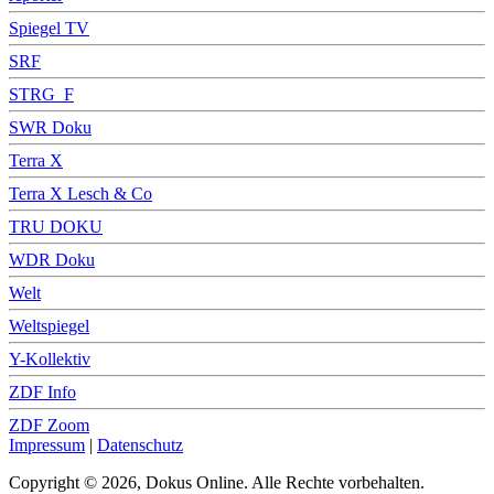
Spiegel TV
SRF
STRG_F
SWR Doku
Terra X
Terra X Lesch & Co
TRU DOKU
WDR Doku
Welt
Weltspiegel
Y-Kollektiv
ZDF Info
ZDF Zoom
Impressum
|
Datenschutz
Copyright © 2026, Dokus Online. Alle Rechte vorbehalten.