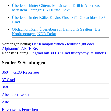
Überleben hinter Gittern: Militärischer Drill in Amerikas
härtestem Gefängnis | ZDFinfo Doku
Überleben in der Kälte: Kevins Einsatz für Obdachlose I 37
Grad
Obdachlosigkeit: Überleben auf Hamburgs Straßen | Die
Nordreportage | NDR Doku
Vorheriger Beitrag
Der Krampusbrauch - teuflisch gut oder
Alptraum? | ARTE Re:
Nächster Beitrag
Jungfrau mit 30 I 37 Grad #storyofmylife #shorts
Sender & Sendungen
360° – GEO Reportage
37 Grad
3sat
Abenteuer Leben
Arte
Bayerisches Fernsehen