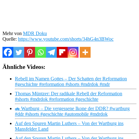
Mehr von
MDR Doku
Quelle:
https://www.youtube.com/shorts/34hG4n3BWoc
Ähnliche Videos:
Rebell im Namen Gottes – Der Schatten der Reformation
#geschichte #reformation #shorts #mdrdok #mdr
Thomas Müntzer: Der radikale Rebell der Reformation
#shorts #mdrdok #reformation #geschichte
🚗 Wartburg – Die vergessene Ikone der DDR? #wartburg
#ddr #shorts #geschichte #automobile #mdrdok
Auf den Spuren Martin Luthers – Von der Wartburg ins
Mansfelder Land
Auf den Spuren Martin Luthers – Von der Wartburg ins