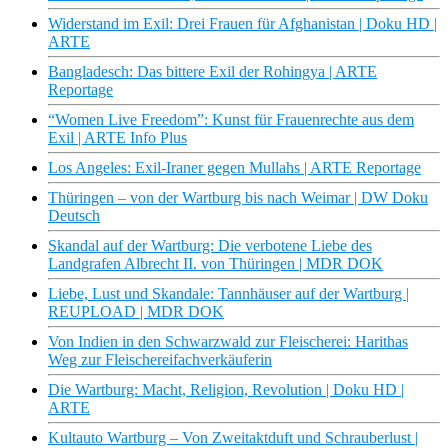
Widerstand im Exil: Drei Frauen für Afghanistan | Doku HD |
ARTE
Bangladesch: Das bittere Exil der Rohingya | ARTE
Reportage
“Women Live Freedom”: Kunst für Frauenrechte aus dem
Exil | ARTE Info Plus
Los Angeles: Exil-Iraner gegen Mullahs | ARTE Reportage
Thüringen – von der Wartburg bis nach Weimar | DW Doku
Deutsch
Skandal auf der Wartburg: Die verbotene Liebe des
Landgrafen Albrecht II. von Thüringen | MDR DOK
Liebe, Lust und Skandale: Tannhäuser auf der Wartburg |
REUPLOAD | MDR DOK
Von Indien in den Schwarzwald zur Fleischerei: Harithas
Weg zur Fleischereifachverkäuferin
Die Wartburg: Macht, Religion, Revolution | Doku HD |
ARTE
Kultauto Wartburg – Von Zweitaktduft und Schrauberlust |