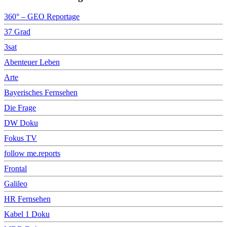
360° – GEO Reportage
37 Grad
3sat
Abenteuer Leben
Arte
Bayerisches Fernsehen
Die Frage
DW Doku
Fokus TV
follow me.reports
Frontal
Galileo
HR Fernsehen
Kabel 1 Doku